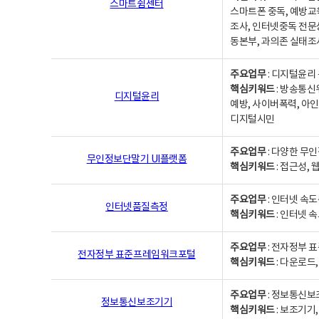
스마트쉼센터
스마트폰 중독, 예방교
조사, 인터넷중독 전문
동본부, 과의존 실태조
주요업무
: 디지털윤리 
핵심키워드
: 방송통신
디지털윤리
예방, 사이버폭력, 아인
디지털시민
주요업무
: 다양한 무
무인정보단말기 UI플랫폼
핵심키워드
: 접근성,
주요업무
: 인터넷 속
인터넷품질측정
핵심키워드
: 인터넷 
주요업무
: 전자정부 
전자정부 표준프레임워크포털
핵심키워드
: 다운로드
주요업무
: 정보통신보
정보통신보조기기
핵심키워드
: 보조기기