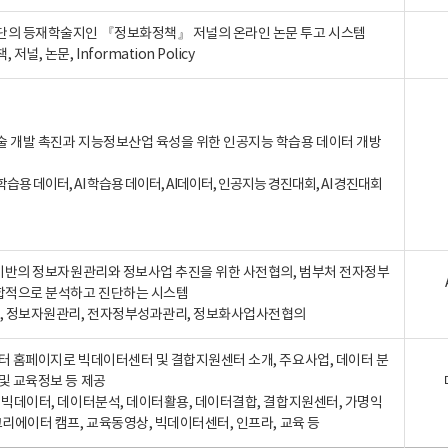
단의 등재학술지인 『정보화정책』 저널의 온라인 논문 투고 시스템
 저널, 논문, Information Policy
술 개발 촉진과 지능정보산업 육성을 위한 인공지능 학습용 데이터 개방
습용 데이터, AI 학습용 데이터, AI데이터, 인공지능 경진대회, AI 경진대회
A 기반의 정보자원관리와 정보사업 추진을 위한 사전협의, 범부처 전자정부
합적으로 분석하고 진단하는 시스템
A, 정보자원관리, 전자정부성과관리, 정보화사업사전협의
터 홈페이지로 빅데이터센터 및 결합지원센터 소개, 주요사업, 데이터 분
및 교육정보 등 제공
, 빅데이터, 데이터분석, 데이터활용, 데이터결합, 결합지원센터, 가명익
크리에이터 캠프, 교육동영상, 빅데이터센터, 인프라, 교육 등