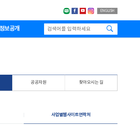
네이버블로그
페이스북
유투브
인스타그랩
ENGLISH
검색하기
정보공개
공공자원
찾아오시는 길
사업별웹사이트연락처