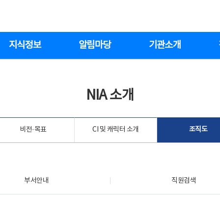
지식정보
알림마당
기관소개
NIA 소개
비전·목표
CI 및 캐릭터 소개
조직도
부서안내
직원검색