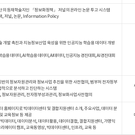
단의 등재학술지인 『정보화정책』 저널의 온라인 논문 투고 시스템
 저널, 논문, Information Policy
술 개발 촉진과 지능정보산업 육성을 위한 인공지능 학습용 데이터 개방
습용 데이터, AI 학습용 데이터, AI데이터, 인공지능 경진대회, AI 경진대회
A 기반의 정보자원관리와 정보사업 추진을 위한 사전협의, 범부처 전자정부
합적으로 분석하고 진단하는 시스템
A, 정보자원관리, 전자정부성과관리, 정보화사업사전협의
터 홈페이지로 빅데이터센터 및 결합지원센터 소개, 주요사업, 데이터 분
및 교육정보 등 제공
, 빅데이터, 데이터분석, 데이터활용, 데이터결합, 결합지원센터, 가명익
크리에이터 캠프, 교육동영상, 빅데이터센터, 인프라, 교육 등