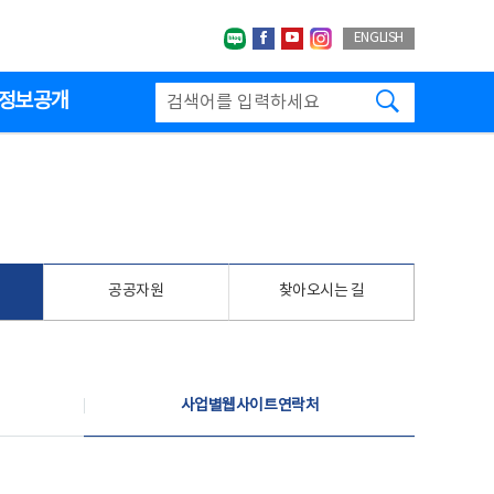
네이버블로그
페이스북
유투브
인스타그랩
ENGLISH
검색하기
정보공개
공공자원
찾아오시는 길
사업별웹사이트연락처