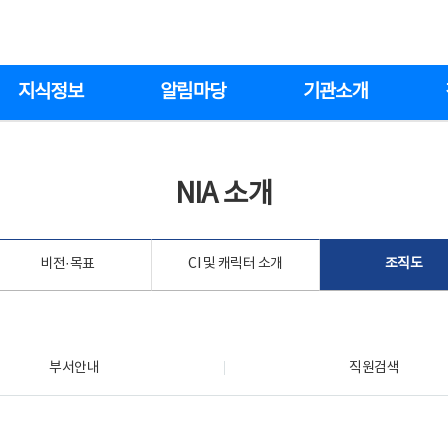
지식정보
알림마당
기관소개
NIA 소개
비전·목표
CI 및 캐릭터 소개
조직도
부서안내
직원검색