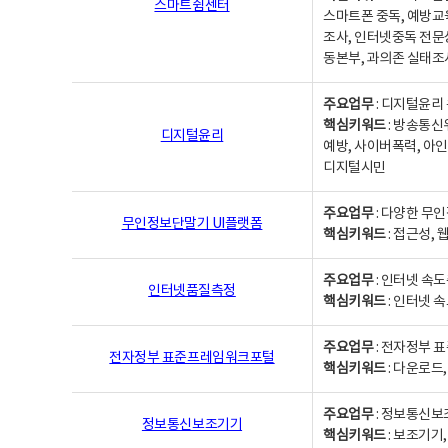
스마트쉼센터
스마트폰 중독, 예방교
조사, 인터넷중독 전문
동본부, 과의존 실태조
주요업무
: 디지털윤리 
핵심키워드
: 방송통신
디지털윤리
예방, 사이버폭력, 아인
디지털시민
주요업무
: 다양한 무
무인정보단말기 UI플랫폼
핵심키워드
: 접근성,
주요업무
: 인터넷 속
인터넷품질측정
핵심키워드
: 인터넷 
주요업무
: 전자정부 
전자정부 표준프레임워크포털
핵심키워드
: 다운로드
주요업무
: 정보통신보
정보통신보조기기
핵심키워드
: 보조기기