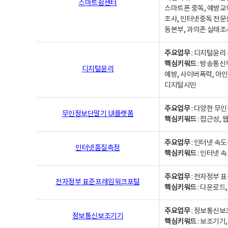
스마트쉼센터
스마트폰 중독, 예방교
조사, 인터넷중독 전문
동본부, 과의존 실태조
주요업무
: 디지털윤리 
핵심키워드
: 방송통신
디지털윤리
예방, 사이버폭력, 아인
디지털시민
주요업무
: 다양한 무
무인정보단말기 UI플랫폼
핵심키워드
: 접근성,
주요업무
: 인터넷 속
인터넷품질측정
핵심키워드
: 인터넷 
주요업무
: 전자정부 
전자정부 표준프레임워크포털
핵심키워드
: 다운로드
주요업무
: 정보통신보
정보통신보조기기
핵심키워드
: 보조기기