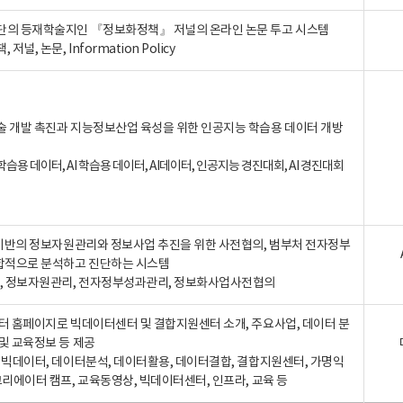
단의 등재학술지인 『정보화정책』 저널의 온라인 논문 투고 시스템
 저널, 논문, Information Policy
술 개발 촉진과 지능정보산업 육성을 위한 인공지능 학습용 데이터 개방
습용 데이터, AI 학습용 데이터, AI데이터, 인공지능 경진대회, AI 경진대회
A 기반의 정보자원관리와 정보사업 추진을 위한 사전협의, 범부처 전자정부
합적으로 분석하고 진단하는 시스템
A, 정보자원관리, 전자정부성과관리, 정보화사업사전협의
터 홈페이지로 빅데이터센터 및 결합지원센터 소개, 주요사업, 데이터 분
및 교육정보 등 제공
, 빅데이터, 데이터분석, 데이터활용, 데이터결합, 결합지원센터, 가명익
크리에이터 캠프, 교육동영상, 빅데이터센터, 인프라, 교육 등