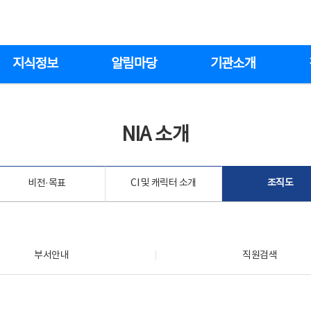
지식정보
알림마당
기관소개
NIA 소개
비전·목표
CI 및 캐릭터 소개
조직도
부서안내
직원검색