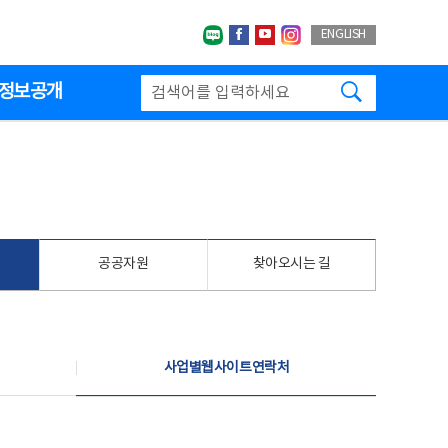
네이버블로그
페이스북
유투브
인스타그랩
ENGLISH
검색하기
정보공개
공공자원
찾아오시는 길
사업별웹사이트연락처