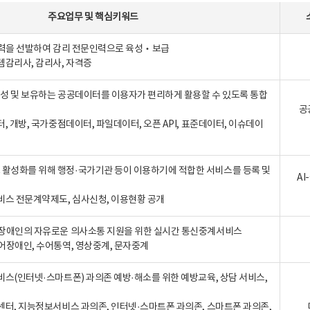
주요업무
및
핵심키워드
인력을 선발하여 감리 전문인력으로 육성‧보급
템감리사, 감리사, 자격증
 생성 및 보유하는 공공데이터를 이용자가 편리하게 활용할 수 있도록 통합
공
터, 개방, 국가중점데이터, 파일데이터, 오픈 API, 표준데이터, 이슈데이
활성화를 위해 행정·국가기관 등이 이용하기에 적합한 서비스를 등록 및
A
비스 전문계약제도, 심사신청, 이용현황 공개
장애인의 자유로운 의사소통 지원을 위한 실시간 통신중계서비스
어장애인, 수어통역, 영상중계, 문자중계
비스(인터넷·스마트폰) 과의존 예방·해소를 위한 예방교육, 상담 서비스,
센터, 지능정보서비스 과의존, 인터넷·스마트폰 과의존, 스마트폰 과의존,