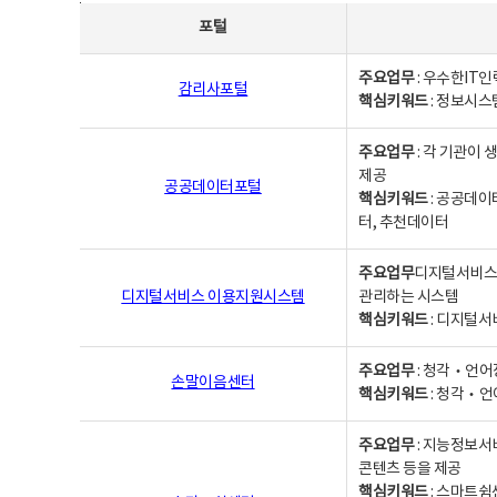
사업별웹사이트연락처 - 포털, 주요업무및 핵심키워드, 소관부서 및 담당자, 대표전화로 구성됨
포털
주요업무
: 우수한IT
감리사포털
핵심키워드
: 정보시스
주요업무
: 각 기관이
제공
공공데이터포털
핵심키워드
: 공공데이
터, 추천데이터
주요업무
디지털서비스 
디지털서비스 이용지원시스템
관리하는 시스템
핵심키워드
: 디지털서
주요업무
: 청각‧언어
손말이음센터
핵심키워드
: 청각‧언
주요업무
: 지능정보서
콘텐츠 등을 제공
핵심키워드
: 스마트쉼