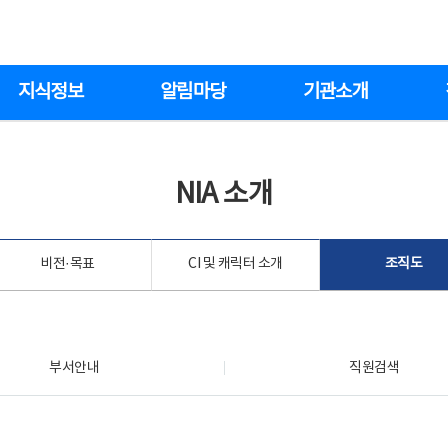
지식정보
알림마당
기관소개
NIA 소개
비전·목표
CI 및 캐릭터 소개
조직도
부서안내
직원검색