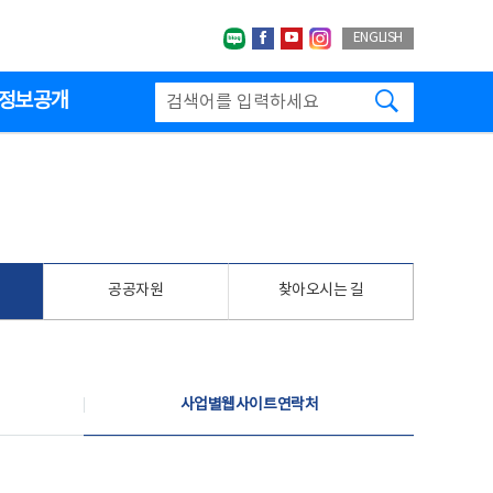
네이버블로그
페이스북
유투브
인스타그랩
ENGLISH
검색하기
정보공개
공공자원
찾아오시는 길
사업별웹사이트연락처