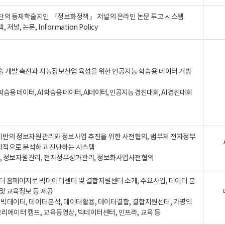
단의 등재학술지인 『정보화정책』 저널의 온라인 논문 투고 시스템
 저널, 논문, Information Policy
술 개발 촉진과 지능정보산업 육성을 위한 인공지능 학습용 데이터 개방
습용 데이터, AI 학습용 데이터, AI데이터, 인공지능 경진대회, AI 경진대회
A 기반의 정보자원관리와 정보사업 추진을 위한 사전협의, 범부처 전자정부
합적으로 분석하고 진단하는 시스템
A, 정보자원관리, 전자정부성과관리, 정보화사업사전협의
터 홈페이지로 빅데이터센터 및 결합지원센터 소개, 주요사업, 데이터 분
및 교육정보 등 제공
, 빅데이터, 데이터분석, 데이터활용, 데이터결합, 결합지원센터, 가명익
크리에이터 캠프, 교육동영상, 빅데이터센터, 인프라, 교육 등