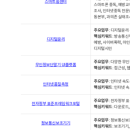
스마트쉼센터
스마트폰 중독, 예방교
조사, 인터넷중독 전문
동본부, 과의존 실태조
주요업무
: 디지털윤리 
핵심키워드
: 방송통신
디지털윤리
예방, 사이버폭력, 아인
디지털시민
주요업무
: 다양한 무
무인정보단말기 UI플랫폼
핵심키워드
: 접근성,
주요업무
: 인터넷 속
인터넷품질측정
핵심키워드
: 인터넷 
주요업무
: 전자정부 
전자정부 표준프레임워크포털
핵심키워드
: 다운로드
주요업무
: 정보통신보
정보통신보조기기
핵심키워드
: 보조기기