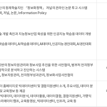
단의 등재학술지인 『정보화정책』 저널의 온라인 논문 투고 시스템
 저널, 논문, Information Policy
술 개발 촉진과 지능정보산업 육성을 위한 인공지능 학습용 데이터 개방
습용 데이터, AI 학습용 데이터, AI데이터, 인공지능 경진대회, AI 경진대회
A 기반의 정보자원관리와 정보사업 추진을 위한 사전협의, 범부처 전자정부
합적으로 분석하고 진단하는 시스템
A, 정보자원관리, 전자정부성과관리, 정보화사업사전협의
터 홈페이지로 빅데이터센터 및 결합지원센터 소개, 주요사업, 데이터 분
및 교육정보 등 제공
, 빅데이터, 데이터분석, 데이터활용, 데이터결합, 결합지원센터, 가명익
크리에이터 캠프, 교육동영상, 빅데이터센터, 인프라, 교육 등