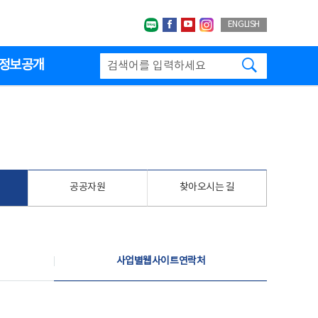
네이버블로그
페이스북
유투브
인스타그랩
ENGLISH
검색하기
정보공개
공공자원
찾아오시는 길
사업별웹사이트연락처