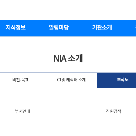
지식정보
알림마당
기관소개
NIA 소개
비전·목표
CI 및 캐릭터 소개
조직도
부서안내
직원검색