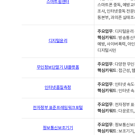
스마트쉼센터
스마트폰 중독, 예방교
조사, 인터넷중독 전문
동본부, 과의존 실태조
주요업무
: 디지털윤리 
핵심키워드
: 방송통신
디지털윤리
예방, 사이버폭력, 아인
디지털시민
주요업무
: 다양한 무
무인정보단말기 UI플랫폼
핵심키워드
: 접근성,
주요업무
: 인터넷 속
인터넷품질측정
핵심키워드
: 인터넷 
주요업무
: 전자정부 
전자정부 표준프레임워크포털
핵심키워드
: 다운로드
주요업무
: 정보통신보
정보통신보조기기
핵심키워드
: 보조기기