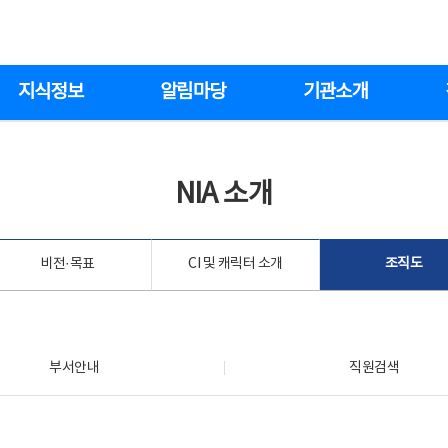
지식정보
알림마당
기관소개
NIA 소개
비전·목표
CI 및 캐릭터 소개
조직도
부서안내
직원검색