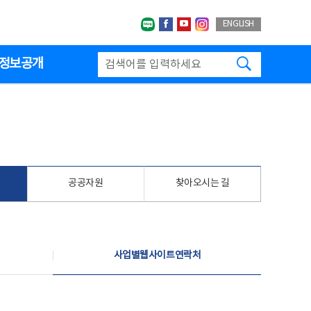
네이버블로그
페이스북
유투브
인스타그랩
ENGLISH
검색하기
정보공개
공공자원
찾아오시는 길
사업별웹사이트연락처