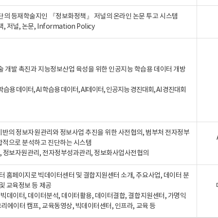
단의 등재학술지인 『정보화정책』 저널의 온라인 논문 투고 시스템
 저널, 논문, Information Policy
술 개발 촉진과 지능정보산업 육성을 위한 인공지능 학습용 데이터 개방
습용 데이터, AI 학습용 데이터, AI데이터, 인공지능 경진대회, AI 경진대회
A 기반의 정보자원관리와 정보사업 추진을 위한 사전협의, 범부처 전자정부
합적으로 분석하고 진단하는 시스템
A, 정보자원관리, 전자정부성과관리, 정보화사업사전협의
터 홈페이지로 빅데이터센터 및 결합지원센터 소개, 주요사업, 데이터 분
및 교육정보 등 제공
, 빅데이터, 데이터분석, 데이터활용, 데이터결합, 결합지원센터, 가명익
크리에이터 캠프, 교육동영상, 빅데이터센터, 인프라, 교육 등