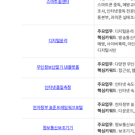
스마트쉼센터
스마트폰 중독, 예방교
조사, 인터넷중독 전문
동본부, 과의존 실태조
주요업무
: 디지털윤리 
핵심키워드
: 방송통신
디지털윤리
예방, 사이버폭력, 아인
디지털시민
주요업무
: 다양한 무
무인정보단말기 UI플랫폼
핵심키워드
: 접근성,
주요업무
: 인터넷 속
인터넷품질측정
핵심키워드
: 인터넷 
주요업무
: 전자정부 
전자정부 표준프레임워크포털
핵심키워드
: 다운로드
주요업무
: 정보통신보
정보통신보조기기
핵심키워드
: 보조기기