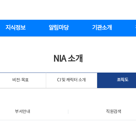
지식정보
알림마당
기관소개
NIA 소개
비전·목표
CI 및 캐릭터 소개
조직도
부서안내
직원검색