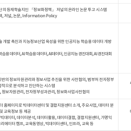
단의 등재학술지인 『정보화정책』 저널의 온라인 논문 투고 시스템
 저널, 논문, Information Policy
술 개발 촉진과 지능정보산업 육성을 위한 인공지능 학습용 데이터 개방
습용 데이터, AI 학습용 데이터, AI데이터, 인공지능 경진대회, AI 경진대회
A 기반의 정보자원관리와 정보사업 추진을 위한 사전협의, 범부처 전자정부
합적으로 분석하고 진단하는 시스템
A, 정보자원관리, 전자정부성과관리, 정보화사업사전협의
터 홈페이지로 빅데이터센터 및 결합지원센터 소개, 주요사업, 데이터 분
및 교육정보 등 제공
, 빅데이터, 데이터분석, 데이터활용, 데이터결합, 결합지원센터, 가명익
크리에이터 캠프, 교육동영상, 빅데이터센터, 인프라, 교육 등