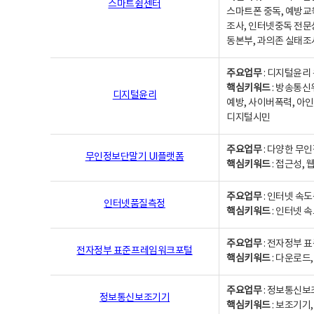
스마트쉼센터
스마트폰 중독, 예방교
조사, 인터넷중독 전문
동본부, 과의존 실태조
주요업무
: 디지털윤리 
핵심키워드
: 방송통신
디지털윤리
예방, 사이버폭력, 아인
디지털시민
주요업무
: 다양한 무
무인정보단말기 UI플랫폼
핵심키워드
: 접근성,
주요업무
: 인터넷 속
인터넷품질측정
핵심키워드
: 인터넷 
주요업무
: 전자정부 
전자정부 표준프레임워크포털
핵심키워드
: 다운로드
주요업무
: 정보통신보
정보통신보조기기
핵심키워드
: 보조기기