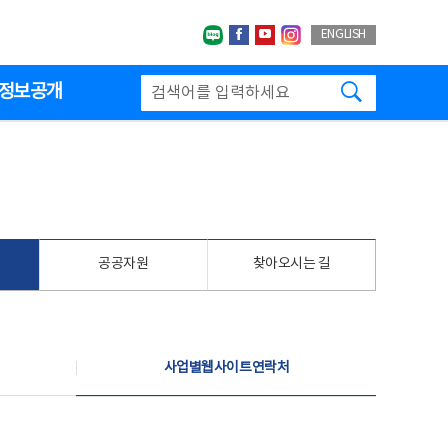
네이버블로그
페이스북
유투브
인스타그랩
ENGLISH
검색하기
정보공개
공공자원
찾아오시는 길
사업별웹사이트연락처