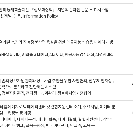
단의 등재학술지인 『정보화정책』 저널의 온라인 논문 투고 시스템
 저널, 논문, Information Policy
술 개발 촉진과 지능정보산업 육성을 위한 인공지능 학습용 데이터 개방
습용 데이터, AI 학습용 데이터, AI데이터, 인공지능 경진대회, AI 경진대회
A 기반의 정보자원관리와 정보사업 추진을 위한 사전협의, 범부처 전자정부
합적으로 분석하고 진단하는 시스템
A, 정보자원관리, 전자정부성과관리, 정보화사업사전협의
터 홈페이지로 빅데이터센터 및 결합지원센터 소개, 주요사업, 데이터 분
및 교육정보 등 제공
, 빅데이터, 데이터분석, 데이터활용, 데이터결합, 결합지원센터, 가명익
크리에이터 캠프, 교육동영상, 빅데이터센터, 인프라, 교육 등