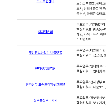
스마트쉼센터
스마트폰 중독, 예방교
조사, 인터넷중독 전문
동본부, 과의존 실태조
주요업무
: 디지털윤리 
핵심키워드
: 방송통신
디지털윤리
예방, 사이버폭력, 아인
디지털시민
주요업무
: 다양한 무
무인정보단말기 UI플랫폼
핵심키워드
: 접근성,
주요업무
: 인터넷 속
인터넷품질측정
핵심키워드
: 인터넷 
주요업무
: 전자정부 
전자정부 표준프레임워크포털
핵심키워드
: 다운로드
주요업무
: 정보통신보
정보통신보조기기
핵심키워드
: 보조기기