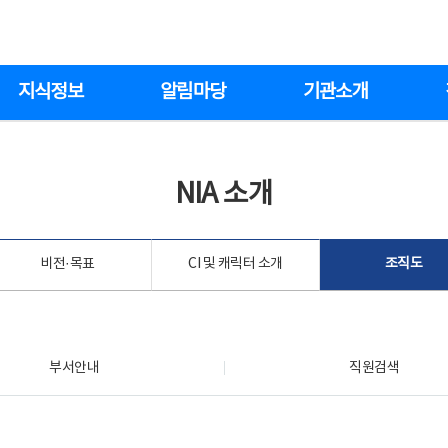
지식정보
알림마당
기관소개
NIA 소개
비전·목표
CI 및 캐릭터 소개
조직도
부서안내
직원검색