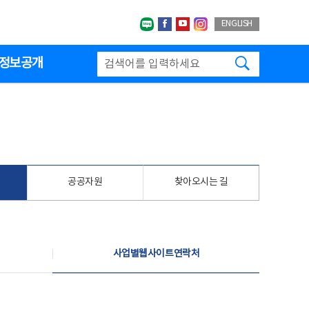
네이버블로그
페이스북
유투브
인스타그랩
ENGLISH
검색하기
정보공개
공공자원
찾아오시는 길
사업별웹사이트연락처