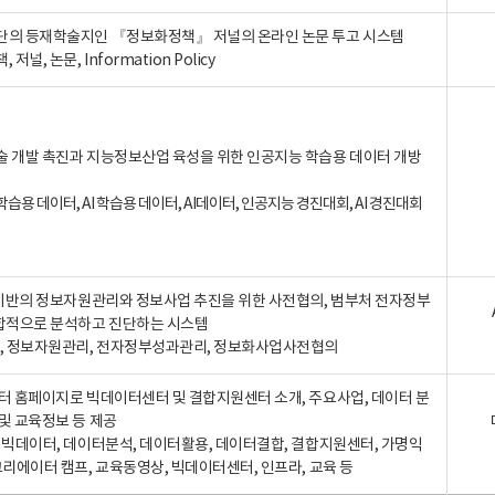
단의 등재학술지인 『정보화정책』 저널의 온라인 논문 투고 시스템
 저널, 논문, Information Policy
술 개발 촉진과 지능정보산업 육성을 위한 인공지능 학습용 데이터 개방
습용 데이터, AI 학습용 데이터, AI데이터, 인공지능 경진대회, AI 경진대회
A 기반의 정보자원관리와 정보사업 추진을 위한 사전협의, 범부처 전자정부
합적으로 분석하고 진단하는 시스템
A, 정보자원관리, 전자정부성과관리, 정보화사업사전협의
터 홈페이지로 빅데이터센터 및 결합지원센터 소개, 주요사업, 데이터 분
및 교육정보 등 제공
, 빅데이터, 데이터분석, 데이터활용, 데이터결합, 결합지원센터, 가명익
크리에이터 캠프, 교육동영상, 빅데이터센터, 인프라, 교육 등