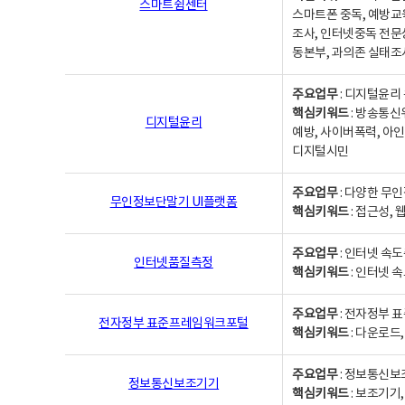
스마트쉼센터
스마트폰 중독, 예방교
조사, 인터넷중독 전문
동본부, 과의존 실태조
주요업무
: 디지털윤리 
핵심키워드
: 방송통신
디지털윤리
예방, 사이버폭력, 아인
디지털시민
주요업무
: 다양한 무
무인정보단말기 UI플랫폼
핵심키워드
: 접근성,
주요업무
: 인터넷 속
인터넷품질측정
핵심키워드
: 인터넷 
주요업무
: 전자정부 
전자정부 표준프레임워크포털
핵심키워드
: 다운로드
주요업무
: 정보통신보
정보통신보조기기
핵심키워드
: 보조기기