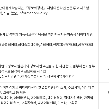
단의 등재학술지인 『정보화정책』 저널의 온라인 논문 투고 시스템
 저널, 논문, Information Policy
술 개발 촉진과 지능정보산업 육성을 위한 인공지능 학습용 데이터 개방
습용 데이터, AI 학습용 데이터, AI데이터, 인공지능 경진대회, AI 경진대회
A 기반의 정보자원관리와 정보사업 추진을 위한 사전협의, 범부처 전자정부
합적으로 분석하고 진단하는 시스템
A, 정보자원관리, 전자정부성과관리, 정보화사업사전협의
터 홈페이지로 빅데이터센터 및 결합지원센터 소개, 주요사업, 데이터 분
및 교육정보 등 제공
, 빅데이터, 데이터분석, 데이터활용, 데이터결합, 결합지원센터, 가명익
크리에이터 캠프, 교육동영상, 빅데이터센터, 인프라, 교육 등