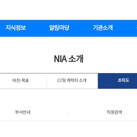
지식정보
알림마당
기관소개
NIA 소개
비전·목표
CI 및 캐릭터 소개
조직도
부서안내
직원검색