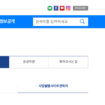
네이버블로그
페이스북
유투브
인스타그랩
ENGLISH
검색하기
정보공개
공공자원
찾아오시는 길
사업별웹사이트연락처