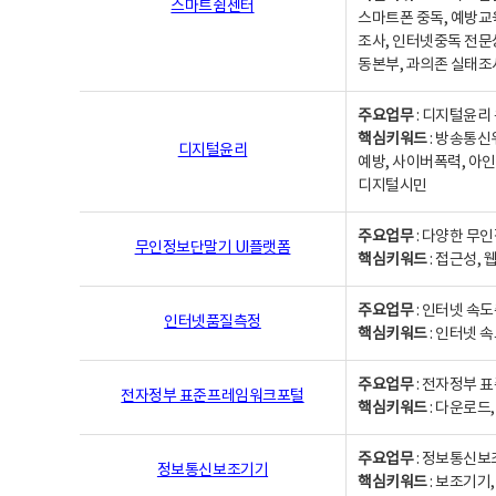
스마트쉼센터
스마트폰 중독, 예방교
조사, 인터넷중독 전문
동본부, 과의존 실태조
주요업무
: 디지털윤리 
핵심키워드
: 방송통신
디지털윤리
예방, 사이버폭력, 아인
디지털시민
주요업무
: 다양한 무
무인정보단말기 UI플랫폼
핵심키워드
: 접근성,
주요업무
: 인터넷 속
인터넷품질측정
핵심키워드
: 인터넷 
주요업무
: 전자정부 
전자정부 표준프레임워크포털
핵심키워드
: 다운로드
주요업무
: 정보통신보
정보통신보조기기
핵심키워드
: 보조기기