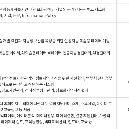
단의 등재학술지인 『정보화정책』 저널의 온라인 논문 투고 시스템
 저널, 논문, Information Policy
술 개발 촉진과 지능정보산업 육성을 위한 인공지능 학습용 데이터 개방
습용 데이터, AI 학습용 데이터, AI데이터, 인공지능 경진대회, AI 경진대회
A 기반의 정보자원관리와 정보사업 추진을 위한 사전협의, 범부처 전자정부
합적으로 분석하고 진단하는 시스템
A, 정보자원관리, 전자정부성과관리, 정보화사업사전협의
터 홈페이지로 빅데이터센터 및 결합지원센터 소개, 주요사업, 데이터 분
및 교육정보 등 제공
, 빅데이터, 데이터분석, 데이터활용, 데이터결합, 결합지원센터, 가명익
크리에이터 캠프, 교육동영상, 빅데이터센터, 인프라, 교육 등