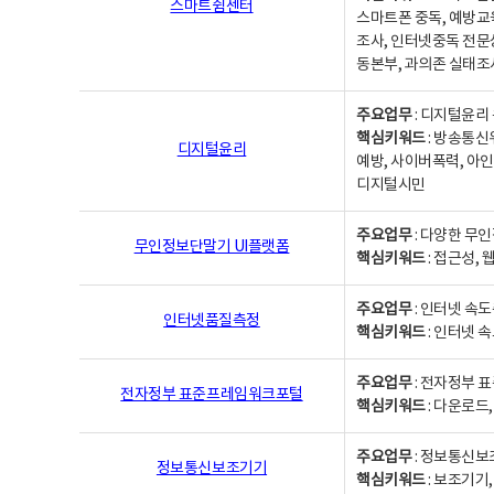
스마트쉼센터
스마트폰 중독, 예방교
조사, 인터넷중독 전문
동본부, 과의존 실태조
주요업무
: 디지털윤리 
핵심키워드
: 방송통신
디지털윤리
예방, 사이버폭력, 아인
디지털시민
주요업무
: 다양한 무
무인정보단말기 UI플랫폼
핵심키워드
: 접근성,
주요업무
: 인터넷 속
인터넷품질측정
핵심키워드
: 인터넷 
주요업무
: 전자정부 
전자정부 표준프레임워크포털
핵심키워드
: 다운로드
주요업무
: 정보통신보
정보통신보조기기
핵심키워드
: 보조기기