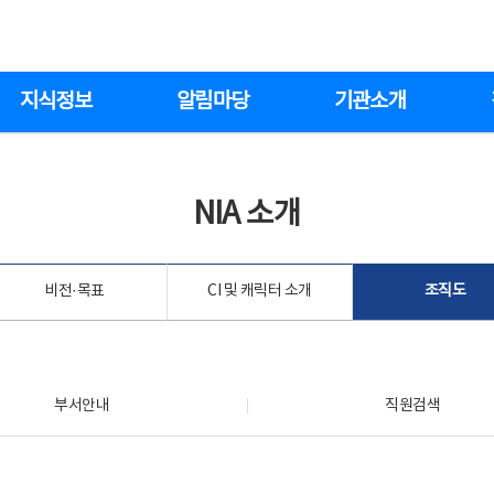
지식정보
알림마당
기관소개
NIA 소개
비전·목표
CI 및 캐릭터 소개
조직도
부서안내
직원검색