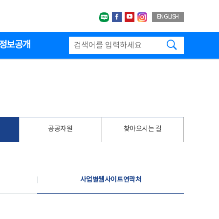
네이버블로그
페이스북
유투브
인스타그랩
ENGLISH
검색하기
정보공개
공공자원
찾아오시는 길
사업별웹사이트연락처