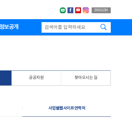
네이버블로그
페이스북
유투브
인스타그랩
ENGLISH
검색하기
정보공개
공공자원
찾아오시는 길
사업별웹사이트연락처