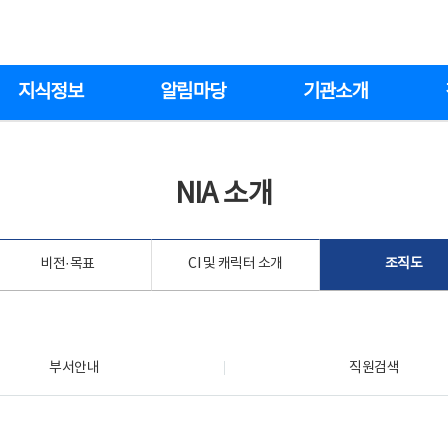
지식정보
알림마당
기관소개
NIA 소개
비전·목표
CI 및 캐릭터 소개
조직도
부서안내
직원검색