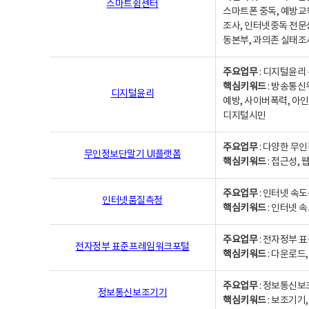
스마트쉼센터
스마트폰 중독, 예방교
조사, 인터넷중독 전문
동본부, 과의존 실태조
주요업무
: 디지털윤리 
핵심키워드
: 방송통신
디지털윤리
예방, 사이버폭력, 아인
디지털시민
주요업무
: 다양한 무
무인정보단말기 UI플랫폼
핵심키워드
: 접근성,
주요업무
: 인터넷 속
인터넷품질측정
핵심키워드
: 인터넷 
주요업무
: 전자정부 
전자정부 표준프레임워크포털
핵심키워드
: 다운로드
주요업무
: 정보통신보
정보통신보조기기
핵심키워드
: 보조기기