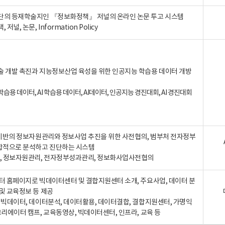
단의 등재학술지인 『정보화정책』 저널의 온라인 논문 투고 시스템
 저널, 논문, Information Policy
술 개발 촉진과 지능정보산업 육성을 위한 인공지능 학습용 데이터 개방
습용 데이터, AI 학습용 데이터, AI데이터, 인공지능 경진대회, AI 경진대회
A 기반의 정보자원관리와 정보사업 추진을 위한 사전협의, 범부처 전자정부
합적으로 분석하고 진단하는 시스템
A, 정보자원관리, 전자정부성과관리, 정보화사업사전협의
터 홈페이지로 빅데이터센터 및 결합지원센터 소개, 주요사업, 데이터 분
및 교육정보 등 제공
, 빅데이터, 데이터분석, 데이터활용, 데이터결합, 결합지원센터, 가명익
크리에이터 캠프, 교육동영상, 빅데이터센터, 인프라, 교육 등