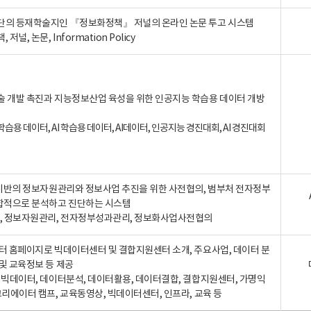
단의 등재학술지인 『정보화정책』 저널의 온라인 논문 투고 시스템
 저널, 논문, Information Policy
술 개발 촉진과 지능정보산업 육성을 위한 인공지능 학습용 데이터 개방
습용 데이터, AI 학습용 데이터, AI데이터, 인공지능 경진대회, AI 경진대회
A 기반의 정보자원관리와 정보사업 추진을 위한 사전협의, 범부처 전자정부
합적으로 분석하고 진단하는 시스템
A, 정보자원관리, 전자정부성과관리, 정보화사업사전협의
터 홈페이지로 빅데이터센터 및 결합지원센터 소개, 주요사업, 데이터 분
및 교육정보 등 제공
, 빅데이터, 데이터분석, 데이터활용, 데이터결합, 결합지원센터, 가명익
크리에이터 캠프, 교육동영상, 빅데이터센터, 인프라, 교육 등