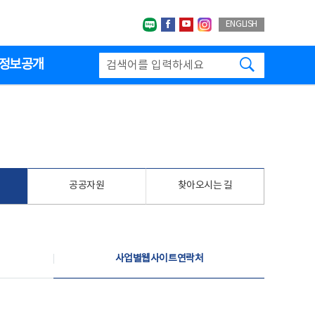
네이버블로그
페이스북
유투브
인스타그랩
ENGLISH
검색하기
정보공개
공공자원
찾아오시는 길
사업별웹사이트연락처