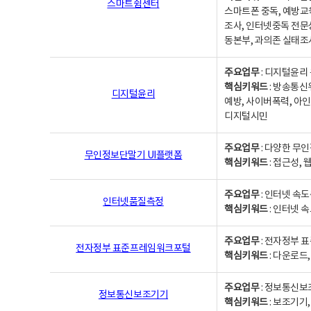
스마트쉼센터
스마트폰 중독, 예방교
조사, 인터넷중독 전문
동본부, 과의존 실태조
주요업무
: 디지털윤리 
핵심키워드
: 방송통신
디지털윤리
예방, 사이버폭력, 아인
디지털시민
주요업무
: 다양한 무
무인정보단말기 UI플랫폼
핵심키워드
: 접근성,
주요업무
: 인터넷 속
인터넷품질측정
핵심키워드
: 인터넷 
주요업무
: 전자정부 
전자정부 표준프레임워크포털
핵심키워드
: 다운로드
주요업무
: 정보통신보
정보통신보조기기
핵심키워드
: 보조기기