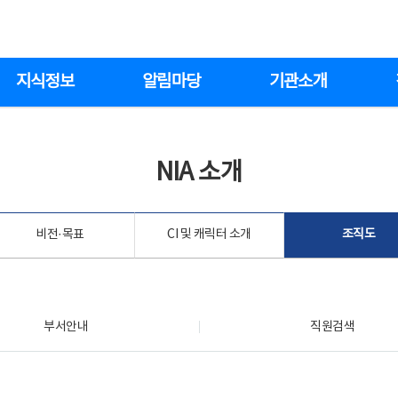
지식정보
알림마당
기관소개
NIA 소개
비전·목표
CI 및 캐릭터 소개
조직도
부서안내
직원검색