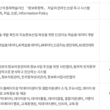
단의 등재학술지인 『정보화정책』 저널의 온라인 논문 투고 시스템
 저널, 논문, Information Policy
술 개발 촉진과 지능정보산업 육성을 위한 인공지능 학습용 데이터 개방
습용 데이터, AI 학습용 데이터, AI데이터, 인공지능 경진대회, AI 경진대회
A 기반의 정보자원관리와 정보사업 추진을 위한 사전협의, 범부처 전자정부
합적으로 분석하고 진단하는 시스템
A, 정보자원관리, 전자정부성과관리, 정보화사업사전협의
터 홈페이지로 빅데이터센터 및 결합지원센터 소개, 주요사업, 데이터 분
및 교육정보 등 제공
, 빅데이터, 데이터분석, 데이터활용, 데이터결합, 결합지원센터, 가명익
크리에이터 캠프, 교육동영상, 빅데이터센터, 인프라, 교육 등