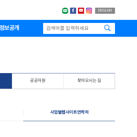
네이버블로그
페이스북
유투브
인스타그랩
ENGLISH
검색하기
정보공개
공공자원
찾아오시는 길
사업별웹사이트연락처