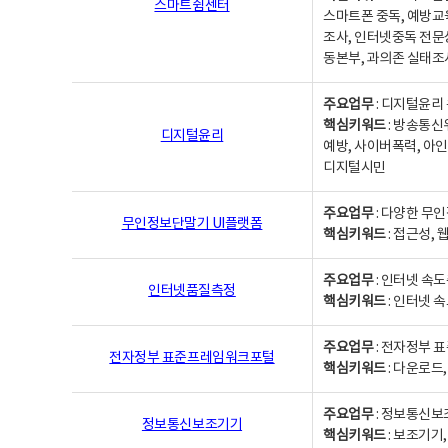
스마트쉼센터
스마트폰 중독, 예방교
조사, 인터넷중독 전문
동본부, 과의존 실태조
주요업무
: 디지털윤리 
핵심키워드
: 방송통신
디지털윤리
예방, 사이버폭력, 아인
디지털시민
주요업무
: 다양한 무
무인정보단말기 UI플랫폼
핵심키워드
: 접근성,
주요업무
: 인터넷 속
인터넷품질측정
핵심키워드
: 인터넷 
주요업무
: 전자정부 
전자정부 표준프레임워크포털
핵심키워드
: 다운로드
주요업무
: 정보통신보
정보통신보조기기
핵심키워드
: 보조기기