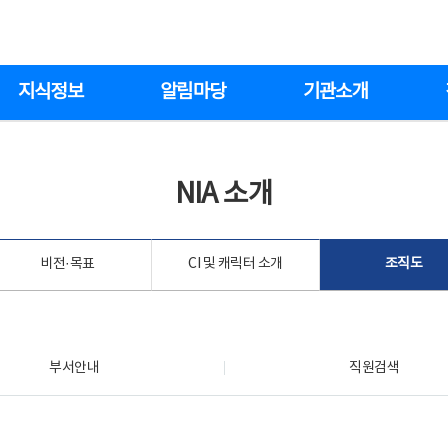
지식정보
알림마당
기관소개
NIA 소개
비전·목표
CI 및 캐릭터 소개
조직도
부서안내
직원검색