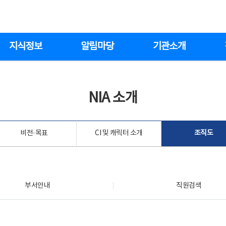
지식정보
알림마당
기관소개
NIA 소개
비전·목표
CI 및 캐릭터 소개
조직도
부서안내
직원검색