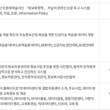
단의 등재학술지인 『정보화정책』 저널의 온라인 논문 투고 시스템
 저널, 논문, Information Policy
술 개발 촉진과 지능정보산업 육성을 위한 인공지능 학습용 데이터 개방
습용 데이터, AI 학습용 데이터, AI데이터, 인공지능 경진대회, AI 경진대회
A 기반의 정보자원관리와 정보사업 추진을 위한 사전협의, 범부처 전자정부
합적으로 분석하고 진단하는 시스템
A, 정보자원관리, 전자정부성과관리, 정보화사업사전협의
터 홈페이지로 빅데이터센터 및 결합지원센터 소개, 주요사업, 데이터 분
및 교육정보 등 제공
, 빅데이터, 데이터분석, 데이터활용, 데이터결합, 결합지원센터, 가명익
크리에이터 캠프, 교육동영상, 빅데이터센터, 인프라, 교육 등