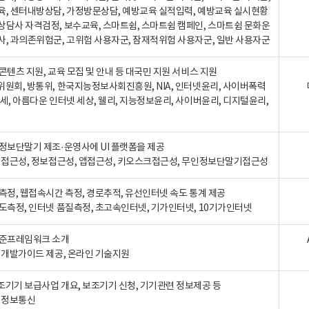
육, 센터내방상담, 가정방문상담, 예방교육 실적입력, 예방교육 실시현황
상담사 자격검정, 보수교육, 스마트쉼, 스마트쉼 캠페인, 스마트쉼 문화운
사, 과의존위험군, 고위험 사용자군, 잠재적위험 사용자군, 일반 사용자군
콘텐츠 지원, 교육 모집 및 안내 등 대국민 지원 서비스 지원
위원회, 방통위, 한국지능정보사회진흥원, NIA, 인터넷윤리, 사이버폭력
세, 아름다운 인터넷 세상, 웰리, 지능정보윤리, 사이버윤리, 디지털윤리,
인정보단말기 제조·운영사에 UI 플랫폼을 제공
 웹접근성, 정보접근성, 앱접근성, 키오스크접근성, 무인정보단말기접근성
도측정, 웹접속시간 측정, 경로추적, 유선인터넷 속도 통계 제공
속도측정, 인터넷 품질측정, 초고속인터넷, 기가인터넷, 10기가인터넷
표준프레임워크 소개
, 개발가이드 제공, 온라인 기술지원
조기기 보급사업 개요, 보조기기 신청, 기기관련 정보제공 등
, 정보통신