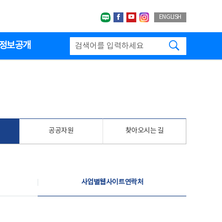
네이버블로그
페이스북
유투브
인스타그랩
ENGLISH
검색하기
정보공개
공공자원
찾아오시는 길
사업별웹사이트연락처