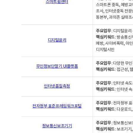
스마트쉼센터
스마트폰 중독, 예방교
조사, 인터넷중독 전문
동본부, 과의존 실태조
주요업무
: 디지털윤리 
핵심키워드
: 방송통신
디지털윤리
예방, 사이버폭력, 아인
디지털시민
주요업무
: 다양한 무
무인정보단말기 UI플랫폼
핵심키워드
: 접근성,
주요업무
: 인터넷 속
인터넷품질측정
핵심키워드
: 인터넷 
주요업무
: 전자정부 
전자정부 표준프레임워크포털
핵심키워드
: 다운로드
주요업무
: 정보통신보
정보통신보조기기
핵심키워드
: 보조기기