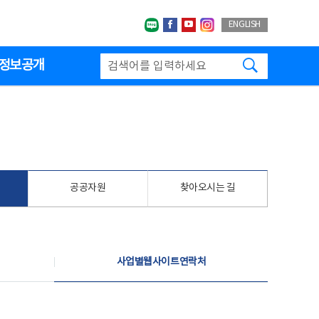
네이버블로그
페이스북
유투브
인스타그랩
ENGLISH
검색하기
정보공개
공공자원
찾아오시는 길
사업별웹사이트연락처