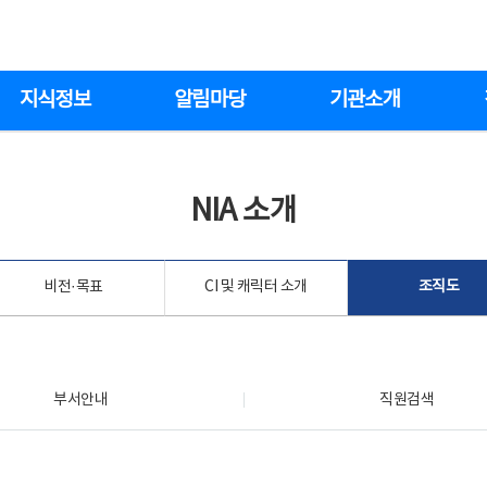
지식정보
알림마당
기관소개
NIA 소개
비전·목표
CI 및 캐릭터 소개
조직도
부서안내
직원검색