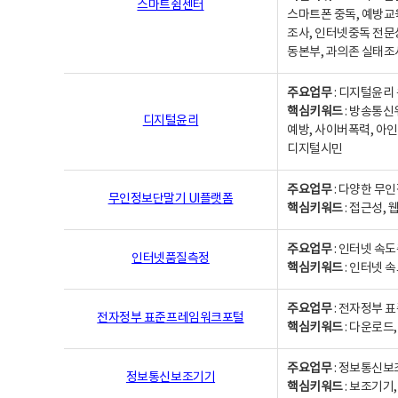
스마트쉼센터
스마트폰 중독, 예방교
조사, 인터넷중독 전문
동본부, 과의존 실태조
주요업무
: 디지털윤리 
핵심키워드
: 방송통신
디지털윤리
예방, 사이버폭력, 아인
디지털시민
주요업무
: 다양한 무
무인정보단말기 UI플랫폼
핵심키워드
: 접근성,
주요업무
: 인터넷 속
인터넷품질측정
핵심키워드
: 인터넷 
주요업무
: 전자정부 
전자정부 표준프레임워크포털
핵심키워드
: 다운로드
주요업무
: 정보통신보
정보통신보조기기
핵심키워드
: 보조기기