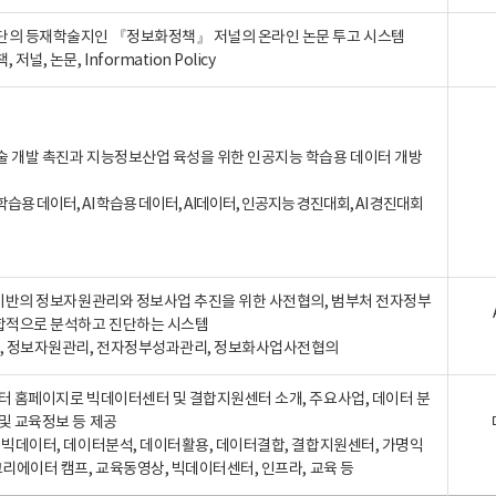
단의 등재학술지인 『정보화정책』 저널의 온라인 논문 투고 시스템
 저널, 논문, Information Policy
술 개발 촉진과 지능정보산업 육성을 위한 인공지능 학습용 데이터 개방
습용 데이터, AI 학습용 데이터, AI데이터, 인공지능 경진대회, AI 경진대회
A 기반의 정보자원관리와 정보사업 추진을 위한 사전협의, 범부처 전자정부
합적으로 분석하고 진단하는 시스템
A, 정보자원관리, 전자정부성과관리, 정보화사업사전협의
터 홈페이지로 빅데이터센터 및 결합지원센터 소개, 주요사업, 데이터 분
및 교육정보 등 제공
, 빅데이터, 데이터분석, 데이터활용, 데이터결합, 결합지원센터, 가명익
크리에이터 캠프, 교육동영상, 빅데이터센터, 인프라, 교육 등