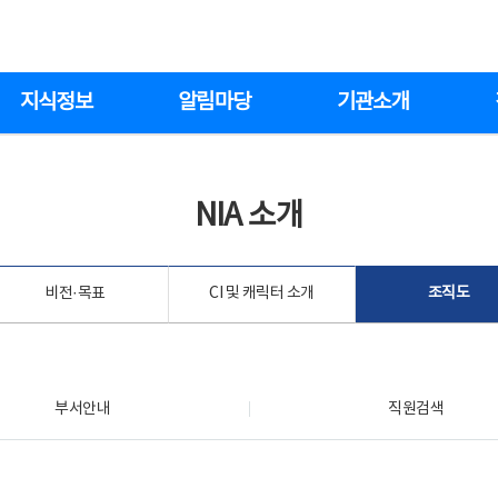
지식정보
알림마당
기관소개
NIA 소개
비전·목표
CI 및 캐릭터 소개
조직도
부서안내
직원검색