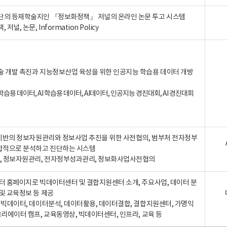
단의 등재학술지인 『정보화정책』 저널의 온라인 논문 투고 시스템
 저널, 논문, Information Policy
술 개발 촉진과 지능정보산업 육성을 위한 인공지능 학습용 데이터 개방
습용 데이터, AI 학습용 데이터, AI데이터, 인공지능 경진대회, AI 경진대회
A 기반의 정보자원관리와 정보사업 추진을 위한 사전협의, 범부처 전자정부
합적으로 분석하고 진단하는 시스템
A, 정보자원관리, 전자정부성과관리, 정보화사업사전협의
터 홈페이지로 빅데이터센터 및 결합지원센터 소개, 주요사업, 데이터 분
및 교육정보 등 제공
, 빅데이터, 데이터분석, 데이터활용, 데이터결합, 결합지원센터, 가명익
크리에이터 캠프, 교육동영상, 빅데이터센터, 인프라, 교육 등