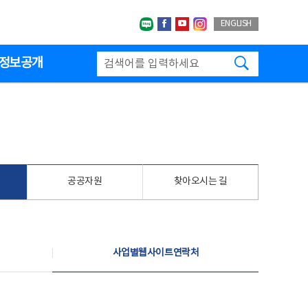
네이버블로그
페이스북
유투브
인스타그랩
ENGLISH
검색하기
정보공개
공공자원
찾아오시는 길
사업별웹사이트연락처