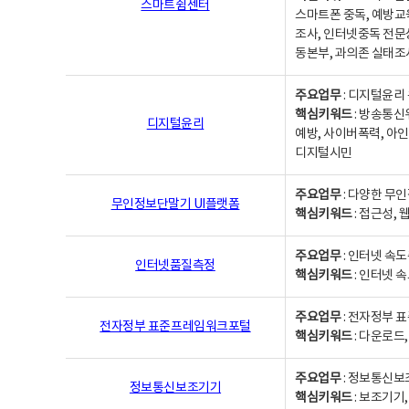
스마트쉼센터
스마트폰 중독, 예방교
조사, 인터넷중독 전문
동본부, 과의존 실태조
주요업무
: 디지털윤리 
핵심키워드
: 방송통신
디지털윤리
예방, 사이버폭력, 아인
디지털시민
주요업무
: 다양한 무
무인정보단말기 UI플랫폼
핵심키워드
: 접근성,
주요업무
: 인터넷 속
인터넷품질측정
핵심키워드
: 인터넷 
주요업무
: 전자정부 
전자정부 표준프레임워크포털
핵심키워드
: 다운로드
주요업무
: 정보통신보
정보통신보조기기
핵심키워드
: 보조기기