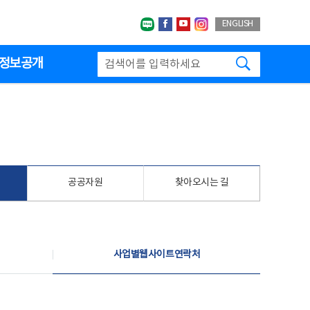
네이버블로그
페이스북
유투브
인스타그랩
ENGLISH
검색하기
정보공개
공공자원
찾아오시는 길
사업별웹사이트연락처