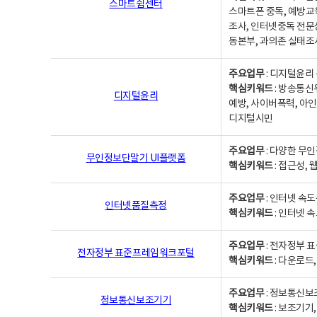
스마트쉼센터
스마트폰 중독, 예방교
조사, 인터넷중독 전문
동본부, 과의존 실태조
주요업무
: 디지털윤리 
핵심키워드
: 방송통신
디지털윤리
예방, 사이버폭력, 아인
디지털시민
주요업무
: 다양한 무
무인정보단말기 UI플랫폼
핵심키워드
: 접근성,
주요업무
: 인터넷 속
인터넷품질측정
핵심키워드
: 인터넷 
주요업무
: 전자정부 
전자정부 표준프레임워크포털
핵심키워드
: 다운로드
주요업무
: 정보통신보
정보통신보조기기
핵심키워드
: 보조기기