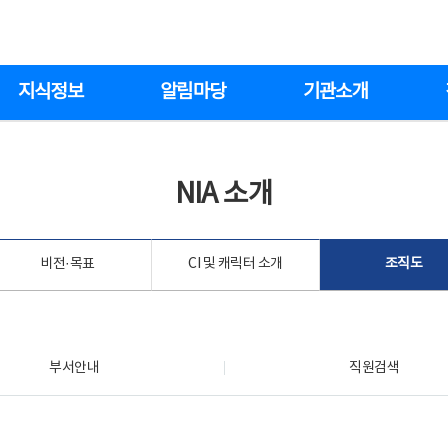
지식정보
알림마당
기관소개
NIA 소개
비전·목표
CI 및 캐릭터 소개
조직도
부서안내
직원검색