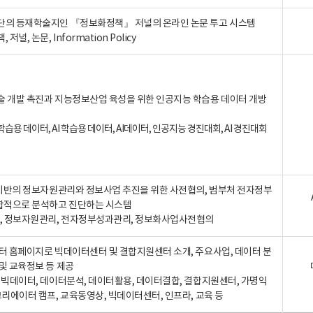
단의 등재학술지인 『정보화정책』 저널의 온라인 논문 투고 시스템
 저널, 논문, Information Policy
술 개발 촉진과 지능정보산업 육성을 위한 인공지능 학습용 데이터 개방
습용 데이터, AI 학습용 데이터, AI데이터, 인공지능 경진대회, AI 경진대회
A 기반의 정보자원관리와 정보사업 추진을 위한 사전협의, 범부처 전자정부
합적으로 분석하고 진단하는 시스템
A, 정보자원관리, 전자정부성과관리, 정보화사업사전협의
터 홈페이지로 빅데이터센터 및 결합지원센터 소개, 주요사업, 데이터 분
및 교육정보 등 제공
, 빅데이터, 데이터분석, 데이터활용, 데이터결합, 결합지원센터, 가명익
크리에이터 캠프, 교육동영상, 빅데이터센터, 인프라, 교육 등