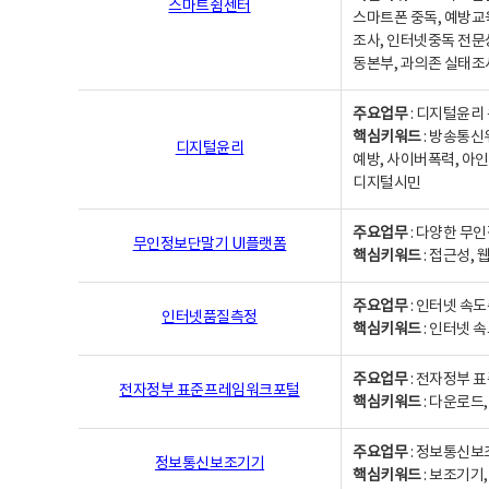
스마트쉼센터
스마트폰 중독, 예방교
조사, 인터넷중독 전문
동본부, 과의존 실태조
주요업무
: 디지털윤리 
핵심키워드
: 방송통신
디지털윤리
예방, 사이버폭력, 아인
디지털시민
주요업무
: 다양한 무
무인정보단말기 UI플랫폼
핵심키워드
: 접근성,
주요업무
: 인터넷 속
인터넷품질측정
핵심키워드
: 인터넷 
주요업무
: 전자정부 
전자정부 표준프레임워크포털
핵심키워드
: 다운로드
주요업무
: 정보통신보
정보통신보조기기
핵심키워드
: 보조기기