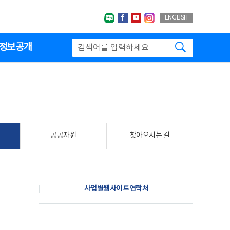
네이버블로그
페이스북
유투브
인스타그랩
ENGLISH
검색하기
정보공개
공공자원
찾아오시는 길
사업별웹사이트연락처