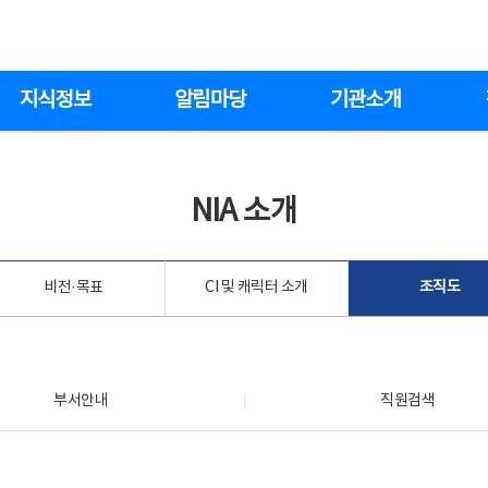
지식정보
알림마당
기관소개
NIA 소개
비전·목표
CI 및 캐릭터 소개
조직도
부서안내
직원검색