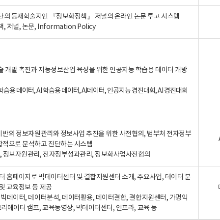
단의 등재학술지인 『정보화정책』 저널의 온라인 논문 투고 시스템
 저널, 논문, Information Policy
술 개발 촉진과 지능정보산업 육성을 위한 인공지능 학습용 데이터 개방
습용 데이터, AI 학습용 데이터, AI데이터, 인공지능 경진대회, AI 경진대회
A 기반의 정보자원관리와 정보사업 추진을 위한 사전협의, 범부처 전자정부
합적으로 분석하고 진단하는 시스템
A, 정보자원관리, 전자정부성과관리, 정보화사업사전협의
터 홈페이지로 빅데이터센터 및 결합지원센터 소개, 주요사업, 데이터 분
및 교육정보 등 제공
, 빅데이터, 데이터분석, 데이터활용, 데이터결합, 결합지원센터, 가명익
크리에이터 캠프, 교육동영상, 빅데이터센터, 인프라, 교육 등