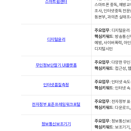
스마트쉼센터
스마트폰 중독, 예방교
조사, 인터넷중독 전문
동본부, 과의존 실태조
주요업무
: 디지털윤리 
핵심키워드
: 방송통신
디지털윤리
예방, 사이버폭력, 아인
디지털시민
주요업무
: 다양한 무
무인정보단말기 UI플랫폼
핵심키워드
: 접근성,
주요업무
: 인터넷 속
인터넷품질측정
핵심키워드
: 인터넷 
주요업무
: 전자정부 
전자정부 표준프레임워크포털
핵심키워드
: 다운로드
주요업무
: 정보통신보
정보통신보조기기
핵심키워드
: 보조기기