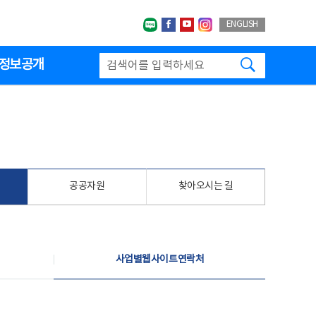
네이버블로그
페이스북
유투브
인스타그랩
ENGLISH
검색하기
정보공개
공공자원
찾아오시는 길
사업별웹사이트연락처