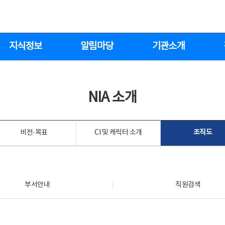
지식정보
알림마당
기관소개
NIA 소개
비전·목표
CI 및 캐릭터 소개
조직도
부서안내
직원검색