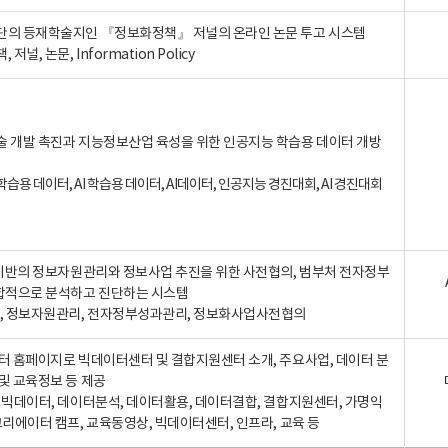
단의 등재학술지인 『정보화정책』 저널의 온라인 논문 투고 시스템
 저널, 논문, Information Policy
술 개발 촉진과 지능정보산업 육성을 위한 인공지능 학습용 데이터 개방
습용 데이터, AI 학습용 데이터, AI데이터, 인공지능 경진대회, AI 경진대회
A 기반의 정보자원관리와 정보사업 추진을 위한 사전협의, 범부처 전자정부
합적으로 분석하고 진단하는 시스템
A, 정보자원관리, 전자정부성과관리, 정보화사업사전협의
터 홈페이지로 빅데이터센터 및 결합지원센터 소개, 주요사업, 데이터 분
및 교육정보 등 제공
, 빅데이터, 데이터분석, 데이터활용, 데이터결합, 결합지원센터, 가명익
크리에이터 캠프, 교육동영상, 빅데이터센터, 인프라, 교육 등