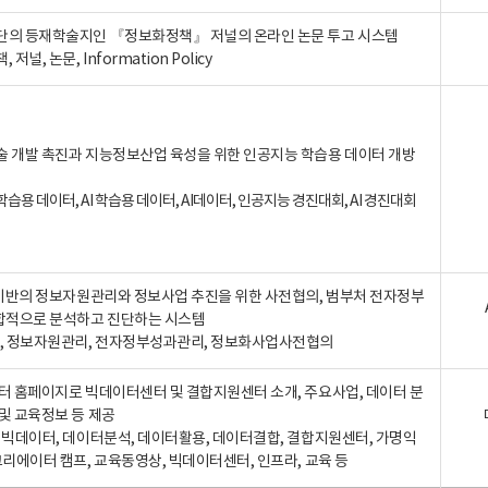
단의 등재학술지인 『정보화정책』 저널의 온라인 논문 투고 시스템
 저널, 논문, Information Policy
술 개발 촉진과 지능정보산업 육성을 위한 인공지능 학습용 데이터 개방
습용 데이터, AI 학습용 데이터, AI데이터, 인공지능 경진대회, AI 경진대회
A 기반의 정보자원관리와 정보사업 추진을 위한 사전협의, 범부처 전자정부
합적으로 분석하고 진단하는 시스템
A, 정보자원관리, 전자정부성과관리, 정보화사업사전협의
터 홈페이지로 빅데이터센터 및 결합지원센터 소개, 주요사업, 데이터 분
및 교육정보 등 제공
, 빅데이터, 데이터분석, 데이터활용, 데이터결합, 결합지원센터, 가명익
크리에이터 캠프, 교육동영상, 빅데이터센터, 인프라, 교육 등