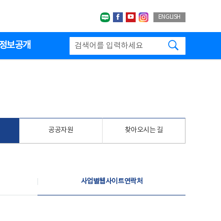
네이버블로그
페이스북
유투브
인스타그랩
ENGLISH
검색하기
정보공개
공공자원
찾아오시는 길
사업별웹사이트연락처