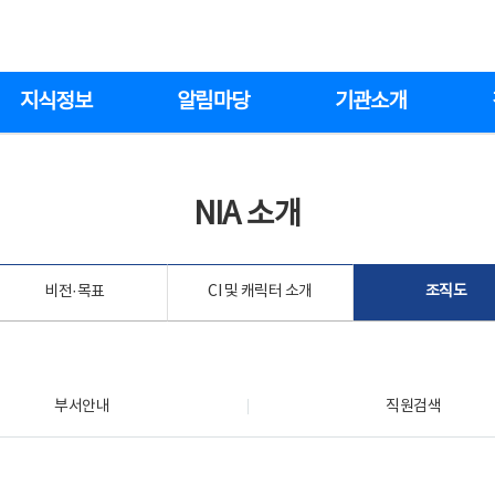
지식정보
알림마당
기관소개
NIA 소개
비전·목표
CI 및 캐릭터 소개
조직도
부서안내
직원검색