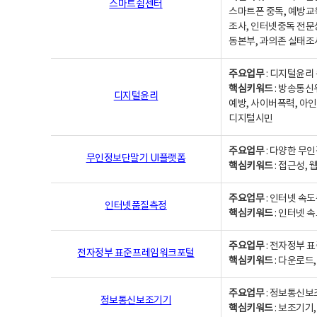
스마트쉼센터
스마트폰 중독, 예방교
조사, 인터넷중독 전문
동본부, 과의존 실태조
주요업무
: 디지털윤리 
핵심키워드
: 방송통신
디지털윤리
예방, 사이버폭력, 아인
디지털시민
주요업무
: 다양한 무
무인정보단말기 UI플랫폼
핵심키워드
: 접근성,
주요업무
: 인터넷 속
인터넷품질측정
핵심키워드
: 인터넷 
주요업무
: 전자정부 
전자정부 표준프레임워크포털
핵심키워드
: 다운로드
주요업무
: 정보통신보
정보통신보조기기
핵심키워드
: 보조기기