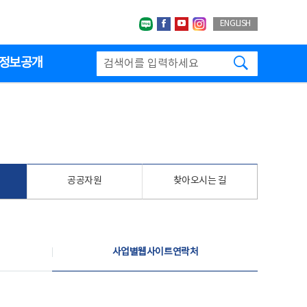
네이버블로그
페이스북
유투브
인스타그랩
ENGLISH
검색하기
정보공개
공공자원
찾아오시는 길
사업별웹사이트연락처