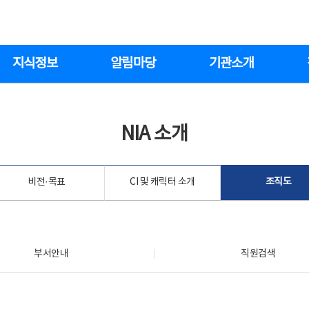
지식정보
알림마당
기관소개
NIA 소개
비전·목표
CI 및 캐릭터 소개
조직도
부서안내
직원검색