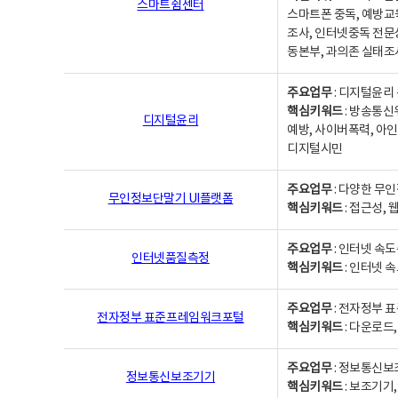
스마트쉼센터
스마트폰 중독, 예방교
조사, 인터넷중독 전문
동본부, 과의존 실태조
주요업무
: 디지털윤리 
핵심키워드
: 방송통신
디지털윤리
예방, 사이버폭력, 아인
디지털시민
주요업무
: 다양한 무
무인정보단말기 UI플랫폼
핵심키워드
: 접근성,
주요업무
: 인터넷 속
인터넷품질측정
핵심키워드
: 인터넷 
주요업무
: 전자정부 
전자정부 표준프레임워크포털
핵심키워드
: 다운로드
주요업무
: 정보통신보
정보통신보조기기
핵심키워드
: 보조기기