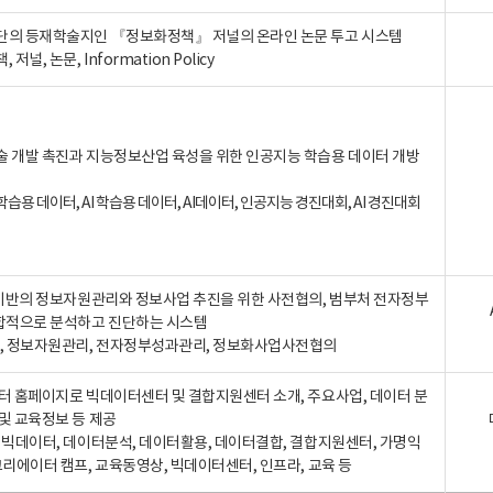
단의 등재학술지인 『정보화정책』 저널의 온라인 논문 투고 시스템
 저널, 논문, Information Policy
술 개발 촉진과 지능정보산업 육성을 위한 인공지능 학습용 데이터 개방
습용 데이터, AI 학습용 데이터, AI데이터, 인공지능 경진대회, AI 경진대회
A 기반의 정보자원관리와 정보사업 추진을 위한 사전협의, 범부처 전자정부
합적으로 분석하고 진단하는 시스템
A, 정보자원관리, 전자정부성과관리, 정보화사업사전협의
터 홈페이지로 빅데이터센터 및 결합지원센터 소개, 주요사업, 데이터 분
및 교육정보 등 제공
, 빅데이터, 데이터분석, 데이터활용, 데이터결합, 결합지원센터, 가명익
크리에이터 캠프, 교육동영상, 빅데이터센터, 인프라, 교육 등