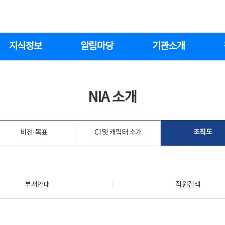
지식정보
알림마당
기관소개
NIA 소개
비전·목표
CI 및 캐릭터 소개
조직도
부서안내
직원검색