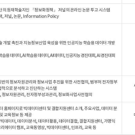
단의 등재학술지인 『정보화정책』 저널의 온라인 논문 투고 시스템
 저널, 논문, Information Policy
술 개발 촉진과 지능정보산업 육성을 위한 인공지능 학습용 데이터 개방
습용 데이터, AI 학습용 데이터, AI데이터, 인공지능 경진대회, AI 경진대회
A 기반의 정보자원관리와 정보사업 추진을 위한 사전협의, 범부처 전자정부
합적으로 분석하고 진단하는 시스템
A, 정보자원관리, 전자정부성과관리, 정보화사업사전협의
터 홈페이지로 빅데이터센터 및 결합지원센터 소개, 주요사업, 데이터 분
및 교육정보 등 제공
, 빅데이터, 데이터분석, 데이터활용, 데이터결합, 결합지원센터, 가명익
크리에이터 캠프, 교육동영상, 빅데이터센터, 인프라, 교육 등