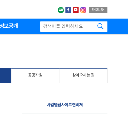
네이버블로그
페이스북
유투브
인스타그랩
ENGLISH
검색하기
정보공개
공공자원
찾아오시는 길
사업별웹사이트연락처