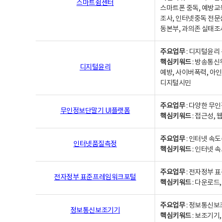
스마트쉼센터
스마트폰 중독, 예방교
조사, 인터넷중독 전문
동본부, 과의존 실태조
주요업무
: 디지털윤리 
핵심키워드
: 방송통신
디지털윤리
예방, 사이버폭력, 아인
디지털시민
주요업무
: 다양한 무
무인정보단말기 UI플랫폼
핵심키워드
: 접근성,
주요업무
: 인터넷 속
인터넷품질측정
핵심키워드
: 인터넷 
주요업무
: 전자정부 
전자정부 표준프레임워크포털
핵심키워드
: 다운로드
주요업무
: 정보통신보
정보통신보조기기
핵심키워드
: 보조기기