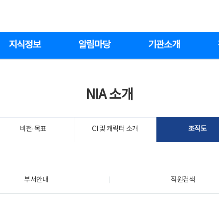
지식정보
알림마당
기관소개
NIA 소개
비전·목표
CI 및 캐릭터 소개
조직도
부서안내
직원검색