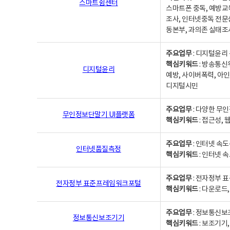
스마트쉼센터
스마트폰 중독, 예방교
조사, 인터넷중독 전문
동본부, 과의존 실태조
주요업무
: 디지털윤리 
핵심키워드
: 방송통신
디지털윤리
예방, 사이버폭력, 아인
디지털시민
주요업무
: 다양한 무
무인정보단말기 UI플랫폼
핵심키워드
: 접근성,
주요업무
: 인터넷 속
인터넷품질측정
핵심키워드
: 인터넷 
주요업무
: 전자정부 
전자정부 표준프레임워크포털
핵심키워드
: 다운로드
주요업무
: 정보통신보
정보통신보조기기
핵심키워드
: 보조기기