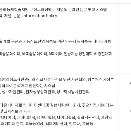
단의 등재학술지인 『정보화정책』 저널의 온라인 논문 투고 시스템
 저널, 논문, Information Policy
술 개발 촉진과 지능정보산업 육성을 위한 인공지능 학습용 데이터 개방
습용 데이터, AI 학습용 데이터, AI데이터, 인공지능 경진대회, AI 경진대회
A 기반의 정보자원관리와 정보사업 추진을 위한 사전협의, 범부처 전자정부
합적으로 분석하고 진단하는 시스템
A, 정보자원관리, 전자정부성과관리, 정보화사업사전협의
터 홈페이지로 빅데이터센터 및 결합지원센터 소개, 주요사업, 데이터 분
및 교육정보 등 제공
, 빅데이터, 데이터분석, 데이터활용, 데이터결합, 결합지원센터, 가명익
크리에이터 캠프, 교육동영상, 빅데이터센터, 인프라, 교육 등