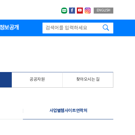
네이버블로그
페이스북
유투브
인스타그랩
ENGLISH
검색하기
정보공개
공공자원
찾아오시는 길
사업별웹사이트연락처