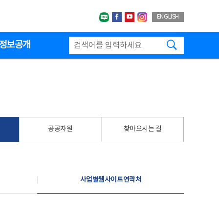
네이버블로그
페이스북
유투브
인스타그랩
ENGLISH
검색하기
정보공개
공공자원
찾아오시는 길
사업별웹사이트연락처