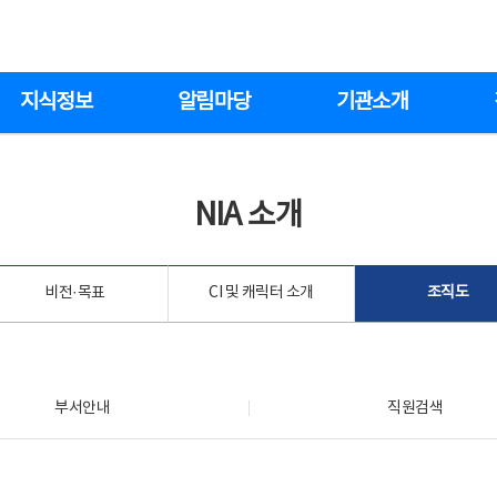
지식정보
알림마당
기관소개
NIA 소개
비전·목표
CI 및 캐릭터 소개
조직도
부서안내
직원검색