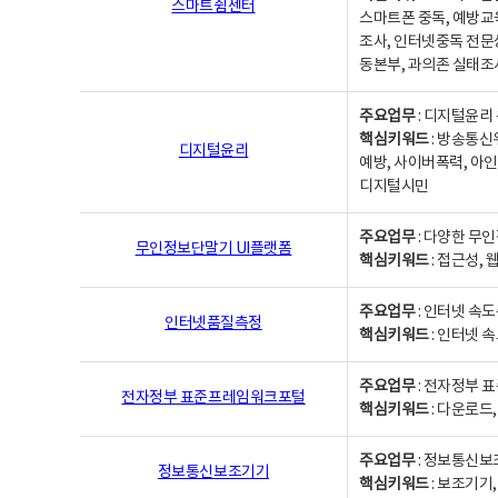
스마트쉼센터
스마트폰 중독, 예방교
조사, 인터넷중독 전문
동본부, 과의존 실태조
주요업무
: 디지털윤리 
핵심키워드
: 방송통신
디지털윤리
예방, 사이버폭력, 아인
디지털시민
주요업무
: 다양한 무
무인정보단말기 UI플랫폼
핵심키워드
: 접근성,
주요업무
: 인터넷 속
인터넷품질측정
핵심키워드
: 인터넷 
주요업무
: 전자정부 
전자정부 표준프레임워크포털
핵심키워드
: 다운로드
주요업무
: 정보통신보
정보통신보조기기
핵심키워드
: 보조기기