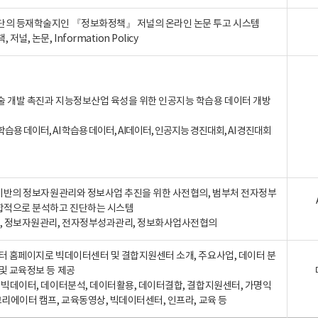
단의 등재학술지인 『정보화정책』 저널의 온라인 논문 투고 시스템
 저널, 논문, Information Policy
술 개발 촉진과 지능정보산업 육성을 위한 인공지능 학습용 데이터 개방
습용 데이터, AI 학습용 데이터, AI데이터, 인공지능 경진대회, AI 경진대회
A 기반의 정보자원관리와 정보사업 추진을 위한 사전협의, 범부처 전자정부
합적으로 분석하고 진단하는 시스템
A, 정보자원관리, 전자정부성과관리, 정보화사업사전협의
터 홈페이지로 빅데이터센터 및 결합지원센터 소개, 주요사업, 데이터 분
및 교육정보 등 제공
, 빅데이터, 데이터분석, 데이터활용, 데이터결합, 결합지원센터, 가명익
크리에이터 캠프, 교육동영상, 빅데이터센터, 인프라, 교육 등