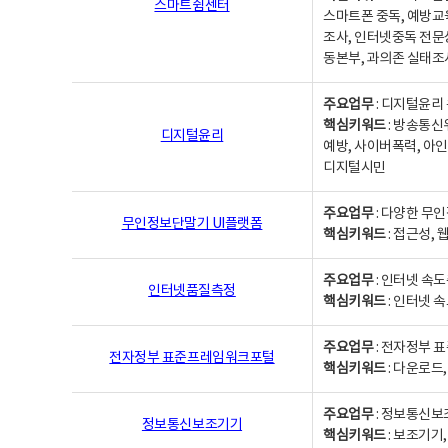
스마트쉼센터
스마트폰 중독, 예방교
조사, 인터넷중독 전문
동본부, 과의존 실태조
주요업무
: 디지털윤리 
핵심키워드
: 방송통신
디지털윤리
예방, 사이버폭력, 아인
디지털시민
주요업무
: 다양한 무
무인정보단말기 UI플랫폼
핵심키워드
: 접근성,
주요업무
: 인터넷 속
인터넷품질측정
핵심키워드
: 인터넷 
주요업무
: 전자정부 
전자정부 표준프레임워크포털
핵심키워드
: 다운로드
주요업무
: 정보통신보
정보통신보조기기
핵심키워드
: 보조기기