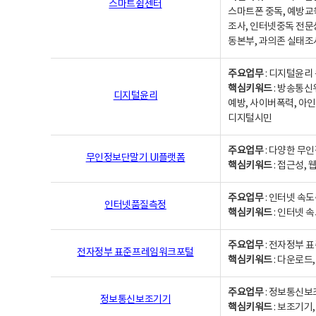
스마트쉼센터
스마트폰 중독, 예방교
조사, 인터넷중독 전문
동본부, 과의존 실태조
주요업무
: 디지털윤리 
핵심키워드
: 방송통신
디지털윤리
예방, 사이버폭력, 아인
디지털시민
주요업무
: 다양한 무
무인정보단말기 UI플랫폼
핵심키워드
: 접근성,
주요업무
: 인터넷 속
인터넷품질측정
핵심키워드
: 인터넷 
주요업무
: 전자정부 
전자정부 표준프레임워크포털
핵심키워드
: 다운로드
주요업무
: 정보통신보
정보통신보조기기
핵심키워드
: 보조기기