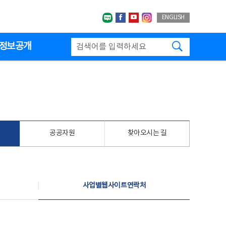
네이버블로그
페이스북
유투브
인스타그랩
ENGLISH
검색하기
정보공개
공공자원
찾아오시는 길
사업별웹사이트연락처