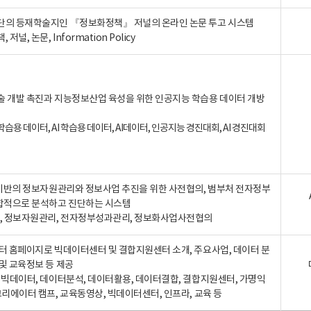
단의 등재학술지인 『정보화정책』 저널의 온라인 논문 투고 시스템
 저널, 논문, Information Policy
술 개발 촉진과 지능정보산업 육성을 위한 인공지능 학습용 데이터 개방
습용 데이터, AI 학습용 데이터, AI데이터, 인공지능 경진대회, AI 경진대회
A 기반의 정보자원관리와 정보사업 추진을 위한 사전협의, 범부처 전자정부
합적으로 분석하고 진단하는 시스템
A, 정보자원관리, 전자정부성과관리, 정보화사업사전협의
터 홈페이지로 빅데이터센터 및 결합지원센터 소개, 주요사업, 데이터 분
및 교육정보 등 제공
, 빅데이터, 데이터분석, 데이터활용, 데이터결합, 결합지원센터, 가명익
크리에이터 캠프, 교육동영상, 빅데이터센터, 인프라, 교육 등