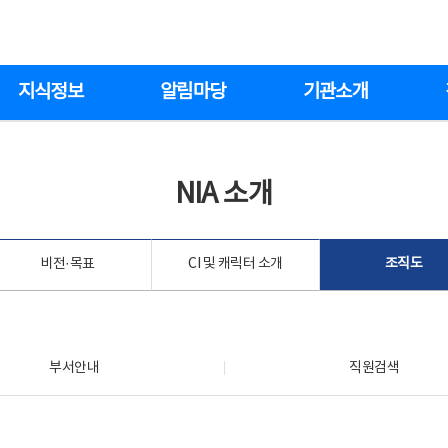
지식정보
알림마당
기관소개
NIA 소개
비전·목표
CI 및 캐릭터 소개
조직도
부서안내
직원검색