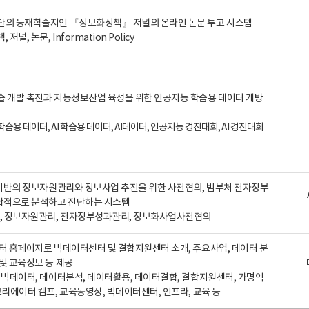
단의 등재학술지인 『정보화정책』 저널의 온라인 논문 투고 시스템
 저널, 논문, Information Policy
술 개발 촉진과 지능정보산업 육성을 위한 인공지능 학습용 데이터 개방
습용 데이터, AI 학습용 데이터, AI데이터, 인공지능 경진대회, AI 경진대회
A 기반의 정보자원관리와 정보사업 추진을 위한 사전협의, 범부처 전자정부
합적으로 분석하고 진단하는 시스템
A, 정보자원관리, 전자정부성과관리, 정보화사업사전협의
터 홈페이지로 빅데이터센터 및 결합지원센터 소개, 주요사업, 데이터 분
및 교육정보 등 제공
, 빅데이터, 데이터분석, 데이터활용, 데이터결합, 결합지원센터, 가명익
크리에이터 캠프, 교육동영상, 빅데이터센터, 인프라, 교육 등