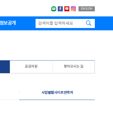
네이버블로그
페이스북
유투브
인스타그랩
ENGLISH
검색하기
정보공개
공공자원
찾아오시는 길
사업별웹사이트연락처