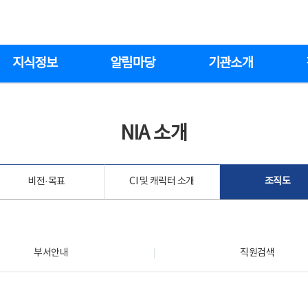
지식정보
알림마당
기관소개
NIA 소개
비전·목표
CI 및 캐릭터 소개
조직도
부서안내
직원검색