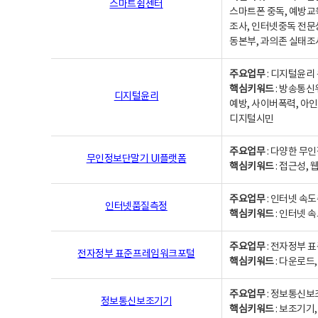
스마트쉼센터
스마트폰 중독, 예방교
조사, 인터넷중독 전문
동본부, 과의존 실태조
주요업무
: 디지털윤리 
핵심키워드
: 방송통신
디지털윤리
예방, 사이버폭력, 아인
디지털시민
주요업무
: 다양한 무
무인정보단말기 UI플랫폼
핵심키워드
: 접근성,
주요업무
: 인터넷 속
인터넷품질측정
핵심키워드
: 인터넷 
주요업무
: 전자정부 
전자정부 표준프레임워크포털
핵심키워드
: 다운로드
주요업무
: 정보통신보
정보통신보조기기
핵심키워드
: 보조기기