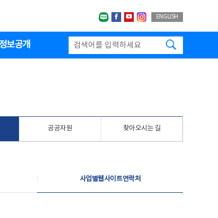
네이버블로그
페이스북
유투브
인스타그랩
ENGLISH
검색하기
정보공개
공공자원
찾아오시는 길
사업별웹사이트연락처