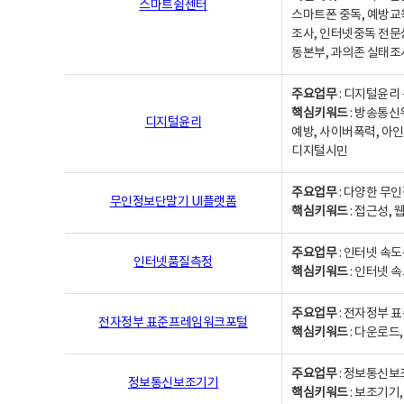
스마트쉼센터
스마트폰 중독, 예방교
조사, 인터넷중독 전문
동본부, 과의존 실태조
주요업무
: 디지털윤리 
핵심키워드
: 방송통신
디지털윤리
예방, 사이버폭력, 아인
디지털시민
주요업무
: 다양한 무
무인정보단말기 UI플랫폼
핵심키워드
: 접근성,
주요업무
: 인터넷 속
인터넷품질측정
핵심키워드
: 인터넷 
주요업무
: 전자정부 
전자정부 표준프레임워크포털
핵심키워드
: 다운로드
주요업무
: 정보통신보
정보통신보조기기
핵심키워드
: 보조기기