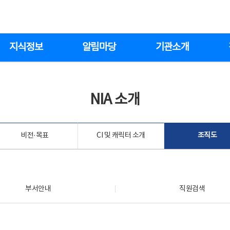
지식정보
알림마당
기관소개
NIA 소개
비전·목표
CI 및 캐릭터 소개
조직도
부서안내
직원검색