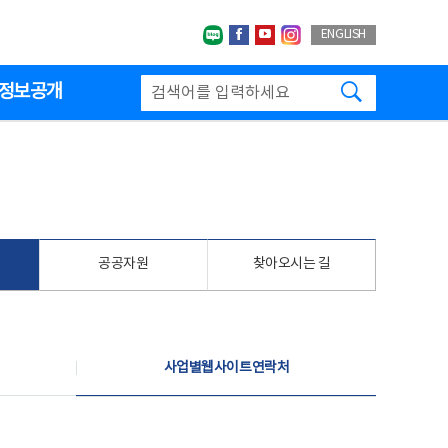
네이버블로그
페이스북
유투브
인스타그랩
ENGLISH
검색하기
정보공개
공공자원
찾아오시는 길
사업별웹사이트연락처