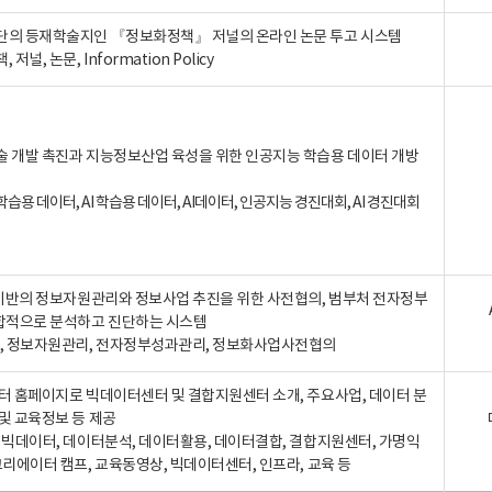
단의 등재학술지인 『정보화정책』 저널의 온라인 논문 투고 시스템
 저널, 논문, Information Policy
술 개발 촉진과 지능정보산업 육성을 위한 인공지능 학습용 데이터 개방
습용 데이터, AI 학습용 데이터, AI데이터, 인공지능 경진대회, AI 경진대회
A 기반의 정보자원관리와 정보사업 추진을 위한 사전협의, 범부처 전자정부
합적으로 분석하고 진단하는 시스템
A, 정보자원관리, 전자정부성과관리, 정보화사업사전협의
터 홈페이지로 빅데이터센터 및 결합지원센터 소개, 주요사업, 데이터 분
및 교육정보 등 제공
, 빅데이터, 데이터분석, 데이터활용, 데이터결합, 결합지원센터, 가명익
크리에이터 캠프, 교육동영상, 빅데이터센터, 인프라, 교육 등