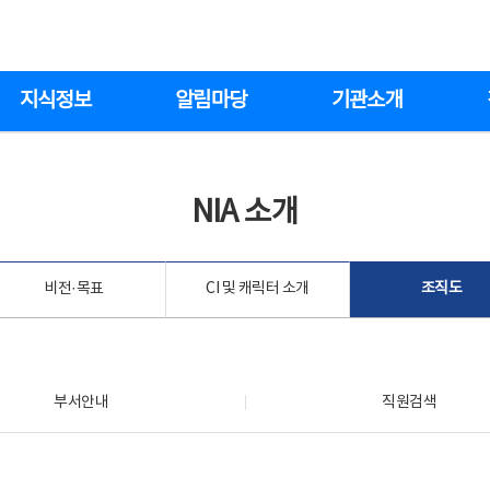
지식정보
알림마당
기관소개
NIA 소개
비전·목표
CI 및 캐릭터 소개
조직도
부서안내
직원검색