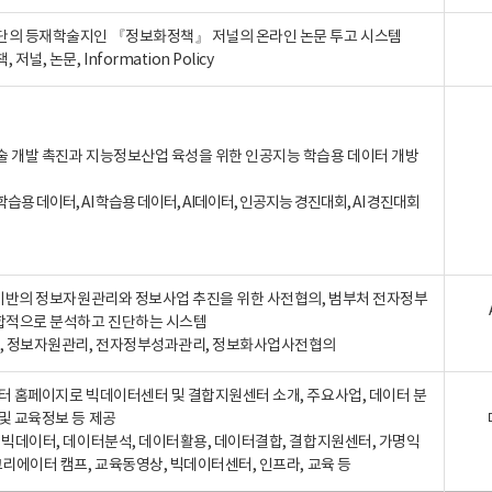
단의 등재학술지인 『정보화정책』 저널의 온라인 논문 투고 시스템
 저널, 논문, Information Policy
술 개발 촉진과 지능정보산업 육성을 위한 인공지능 학습용 데이터 개방
습용 데이터, AI 학습용 데이터, AI데이터, 인공지능 경진대회, AI 경진대회
A 기반의 정보자원관리와 정보사업 추진을 위한 사전협의, 범부처 전자정부
합적으로 분석하고 진단하는 시스템
A, 정보자원관리, 전자정부성과관리, 정보화사업사전협의
터 홈페이지로 빅데이터센터 및 결합지원센터 소개, 주요사업, 데이터 분
및 교육정보 등 제공
, 빅데이터, 데이터분석, 데이터활용, 데이터결합, 결합지원센터, 가명익
크리에이터 캠프, 교육동영상, 빅데이터센터, 인프라, 교육 등