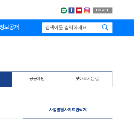
네이버블로그
페이스북
유투브
인스타그랩
ENGLISH
검색하기
정보공개
공공자원
찾아오시는 길
사업별웹사이트연락처