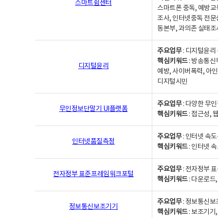
스마트쉼센터
스마트폰 중독, 예방교
조사, 인터넷중독 전문
동본부, 과의존 실태조
주요업무
: 디지털윤리 
핵심키워드
: 방송통신
디지털윤리
예방, 사이버폭력, 아인
디지털시민
주요업무
: 다양한 무
무인정보단말기 UI플랫폼
핵심키워드
: 접근성,
주요업무
: 인터넷 속
인터넷품질측정
핵심키워드
: 인터넷 
주요업무
: 전자정부 
전자정부 표준프레임워크포털
핵심키워드
: 다운로드
주요업무
: 정보통신보
정보통신보조기기
핵심키워드
: 보조기기