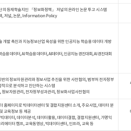
단의 등재학술지인 『정보화정책』 저널의 온라인 논문 투고 시스템
 저널, 논문, Information Policy
술 개발 촉진과 지능정보산업 육성을 위한 인공지능 학습용 데이터 개방
습용 데이터, AI 학습용 데이터, AI데이터, 인공지능 경진대회, AI 경진대회
A 기반의 정보자원관리와 정보사업 추진을 위한 사전협의, 범부처 전자정부
합적으로 분석하고 진단하는 시스템
A, 정보자원관리, 전자정부성과관리, 정보화사업사전협의
터 홈페이지로 빅데이터센터 및 결합지원센터 소개, 주요사업, 데이터 분
및 교육정보 등 제공
, 빅데이터, 데이터분석, 데이터활용, 데이터결합, 결합지원센터, 가명익
크리에이터 캠프, 교육동영상, 빅데이터센터, 인프라, 교육 등