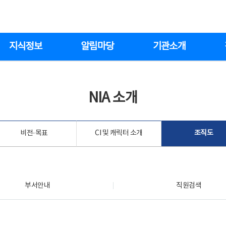
지식정보
알림마당
기관소개
NIA 소개
비전·목표
CI 및 캐릭터 소개
조직도
부서안내
직원검색