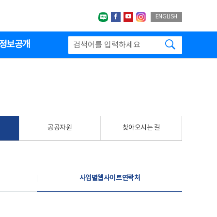
네이버블로그
페이스북
유투브
인스타그랩
ENGLISH
검색하기
정보공개
공공자원
찾아오시는 길
사업별웹사이트연락처