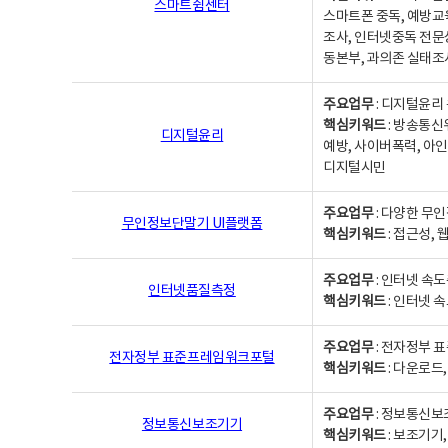
스마트쉼센터
스마트폰 중독, 예방교
조사, 인터넷중독 전문
동본부, 과의존 실태조
주요업무
: 디지털윤리 
핵심키워드
: 방송통신
디지털윤리
예방, 사이버폭력, 아인
디지털시민
주요업무
: 다양한 무
무인정보단말기 UI플랫폼
핵심키워드
: 접근성,
주요업무
: 인터넷 속
인터넷품질측정
핵심키워드
: 인터넷 
주요업무
: 전자정부 
전자정부 표준프레임워크포털
핵심키워드
: 다운로드
주요업무
: 정보통신보
정보통신보조기기
핵심키워드
: 보조기기