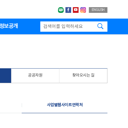
네이버블로그
페이스북
유투브
인스타그랩
ENGLISH
검색하기
정보공개
공공자원
찾아오시는 길
사업별웹사이트연락처