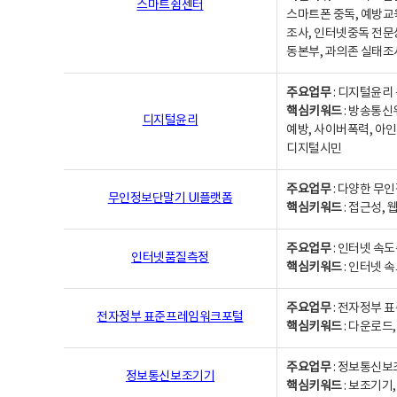
스마트쉼센터
스마트폰 중독, 예방교
조사, 인터넷중독 전문
동본부, 과의존 실태조
주요업무
: 디지털윤리 
핵심키워드
: 방송통신
디지털윤리
예방, 사이버폭력, 아인
디지털시민
주요업무
: 다양한 무
무인정보단말기 UI플랫폼
핵심키워드
: 접근성,
주요업무
: 인터넷 속
인터넷품질측정
핵심키워드
: 인터넷 
주요업무
: 전자정부 
전자정부 표준프레임워크포털
핵심키워드
: 다운로드
주요업무
: 정보통신보
정보통신보조기기
핵심키워드
: 보조기기