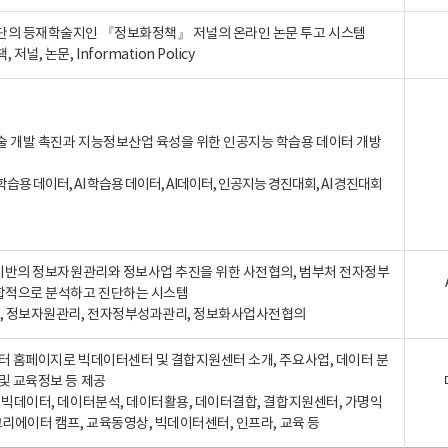
단의 등재학술지인 『정보화정책』 저널의 온라인 논문 투고 시스템
 저널, 논문, Information Policy
술 개발 촉진과 지능정보산업 육성을 위한 인공지능 학습용 데이터 개방
습용 데이터, AI 학습용 데이터, AI데이터, 인공지능 경진대회, AI 경진대회
A 기반의 정보자원관리와 정보사업 추진을 위한 사전협의, 범부처 전자정부
합적으로 분석하고 진단하는 시스템
A, 정보자원관리, 전자정부성과관리, 정보화사업사전협의
터 홈페이지로 빅데이터센터 및 결합지원센터 소개, 주요사업, 데이터 분
및 교육정보 등 제공
, 빅데이터, 데이터분석, 데이터활용, 데이터결합, 결합지원센터, 가명익
크리에이터 캠프, 교육동영상, 빅데이터센터, 인프라, 교육 등