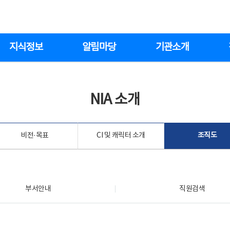
지식정보
알림마당
기관소개
NIA 소개
비전·목표
CI 및 캐릭터 소개
조직도
부서안내
직원검색