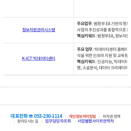
주요업무
: 범정부 EA 기반의 
정보자원관리시스템
사업의 추진성과를 종합적으로 분
핵심키워드
: 범정부EA, 정보
주요 업무
: 빅데이터센터 홈페이지
석을 위한 인프라 지원 및 교육정보
K-ICT 빅데이터센터
핵심키워드
: 인공지능, 빅데이터
명, 소셜분석, 데이터 크리에이터 
대표전화 ☏ 053-230-1114
개인정보처리방침
저작권 정책
업무담당자조회
사업별웹사이트연락처
찾아오시는 길