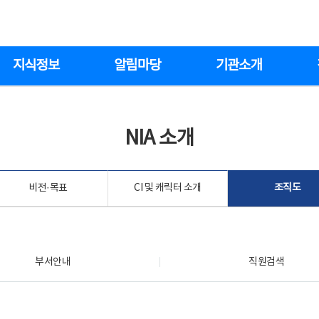
지식정보
알림마당
기관소개
NIA 소개
비전·목표
CI 및 캐릭터 소개
조직도
부서안내
직원검색