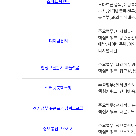
스마트쉼센터
스마트폰 중독, 예방교
조사, 인터넷중독 전문
동본부, 과의존 실태조
주요업무
: 디지털윤리 
핵심키워드
: 방송통신
디지털윤리
예방, 사이버폭력, 아인
디지털시민
주요업무
: 다양한 무
무인정보단말기 UI플랫폼
핵심키워드
: 접근성,
주요업무
: 인터넷 속
인터넷품질측정
핵심키워드
: 인터넷 
주요업무
: 전자정부 
전자정부 표준프레임워크포털
핵심키워드
: 다운로드
주요업무
: 정보통신보
정보통신보조기기
핵심키워드
: 보조기기