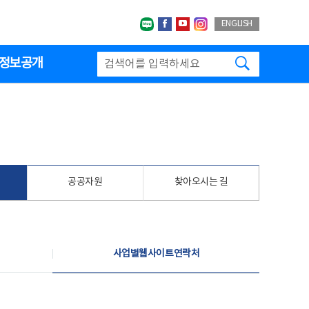
네이버블로그
페이스북
유투브
인스타그랩
ENGLISH
검색하기
정보공개
공공자원
찾아오시는 길
사업별웹사이트연락처