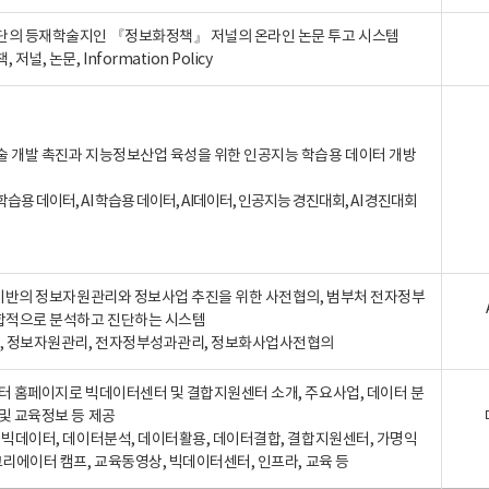
단의 등재학술지인 『정보화정책』 저널의 온라인 논문 투고 시스템
 저널, 논문, Information Policy
술 개발 촉진과 지능정보산업 육성을 위한 인공지능 학습용 데이터 개방
습용 데이터, AI 학습용 데이터, AI데이터, 인공지능 경진대회, AI 경진대회
A 기반의 정보자원관리와 정보사업 추진을 위한 사전협의, 범부처 전자정부
합적으로 분석하고 진단하는 시스템
A, 정보자원관리, 전자정부성과관리, 정보화사업사전협의
터 홈페이지로 빅데이터센터 및 결합지원센터 소개, 주요사업, 데이터 분
및 교육정보 등 제공
, 빅데이터, 데이터분석, 데이터활용, 데이터결합, 결합지원센터, 가명익
크리에이터 캠프, 교육동영상, 빅데이터센터, 인프라, 교육 등