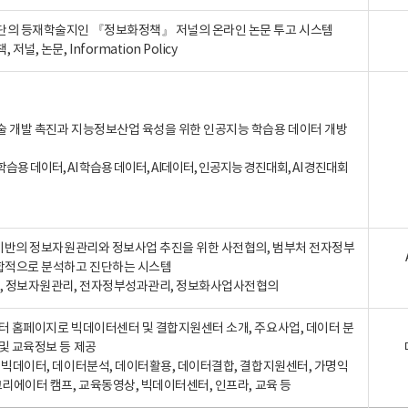
단의 등재학술지인 『정보화정책』 저널의 온라인 논문 투고 시스템
 저널, 논문, Information Policy
술 개발 촉진과 지능정보산업 육성을 위한 인공지능 학습용 데이터 개방
습용 데이터, AI 학습용 데이터, AI데이터, 인공지능 경진대회, AI 경진대회
A 기반의 정보자원관리와 정보사업 추진을 위한 사전협의, 범부처 전자정부
합적으로 분석하고 진단하는 시스템
A, 정보자원관리, 전자정부성과관리, 정보화사업사전협의
터 홈페이지로 빅데이터센터 및 결합지원센터 소개, 주요사업, 데이터 분
및 교육정보 등 제공
, 빅데이터, 데이터분석, 데이터활용, 데이터결합, 결합지원센터, 가명익
크리에이터 캠프, 교육동영상, 빅데이터센터, 인프라, 교육 등