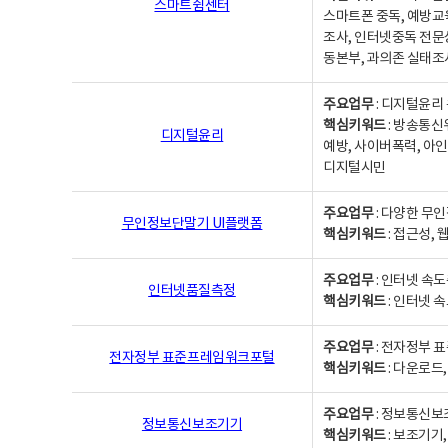
스마트쉼센터
스마트폰 중독, 예방교
조사, 인터넷중독 전문
동본부, 과의존 실태조
주요업무
: 디지털윤리 
핵심키워드
: 방송통신
디지털윤리
예방, 사이버폭력, 아인
디지털시민
주요업무
: 다양한 무
무인정보단말기 UI플랫폼
핵심키워드
: 접근성,
주요업무
: 인터넷 속
인터넷품질측정
핵심키워드
: 인터넷 
주요업무
: 전자정부 
전자정부 표준프레임워크포털
핵심키워드
: 다운로드
주요업무
: 정보통신보
정보통신보조기기
핵심키워드
: 보조기기