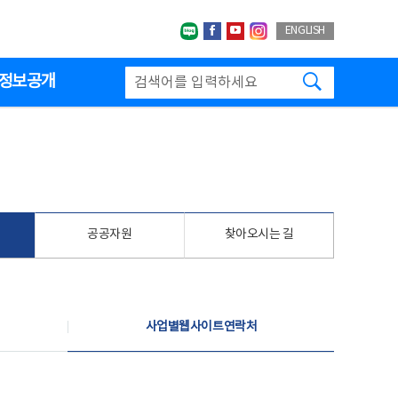
네이버블로그
페이스북
유투브
인스타그랩
ENGLISH
검색하기
정보공개
공공자원
찾아오시는 길
사업별웹사이트연락처