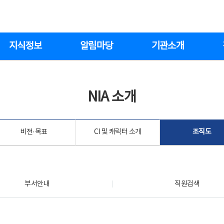
지식정보
알림마당
기관소개
NIA 소개
비전·목표
CI 및 캐릭터 소개
조직도
부서안내
직원검색