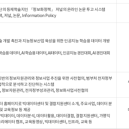
단의 등재학술지인 『정보화정책』 저널의 온라인 논문 투고 시스템
 저널, 논문, Information Policy
술 개발 촉진과 지능정보산업 육성을 위한 인공지능 학습용 데이터 개방
습용 데이터, AI 학습용 데이터, AI데이터, 인공지능 경진대회, AI 경진대회
A 기반의 정보자원관리와 정보사업 추진을 위한 사전협의, 범부처 전자정부
합적으로 분석하고 진단하는 시스템
A, 정보자원관리, 전자정부성과관리, 정보화사업사전협의
터 홈페이지로 빅데이터센터 및 결합지원센터 소개, 주요사업, 데이터 분
및 교육정보 등 제공
, 빅데이터, 데이터분석, 데이터활용, 데이터결합, 결합지원센터, 가명익
크리에이터 캠프, 교육동영상, 빅데이터센터, 인프라, 교육 등