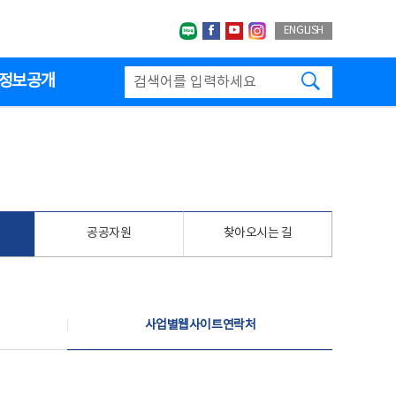
네이버블로그
페이스북
유투브
인스타그랩
ENGLISH
검색하기
정보공개
공공자원
찾아오시는 길
사업별웹사이트연락처