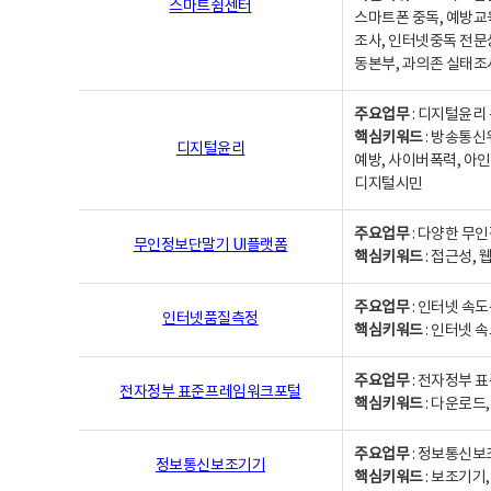
스마트쉼센터
스마트폰 중독, 예방교
조사, 인터넷중독 전문
동본부, 과의존 실태조
주요업무
: 디지털윤리 
핵심키워드
: 방송통신
디지털윤리
예방, 사이버폭력, 아인
디지털시민
주요업무
: 다양한 무
무인정보단말기 UI플랫폼
핵심키워드
: 접근성,
주요업무
: 인터넷 속
인터넷품질측정
핵심키워드
: 인터넷 
주요업무
: 전자정부 
전자정부 표준프레임워크포털
핵심키워드
: 다운로드
주요업무
: 정보통신보
정보통신보조기기
핵심키워드
: 보조기기