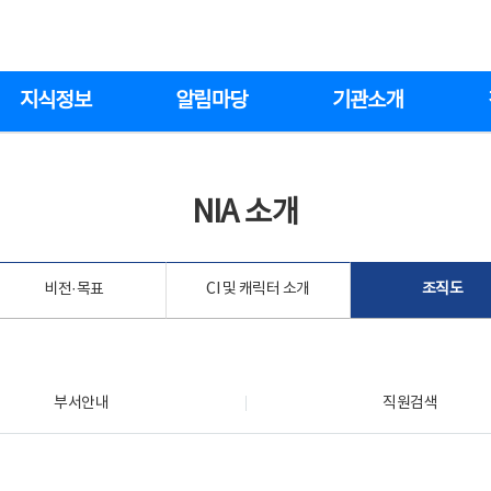
지식정보
알림마당
기관소개
NIA 소개
비전·목표
CI 및 캐릭터 소개
조직도
부서안내
직원검색