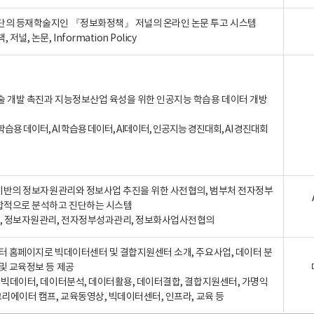
단의 등재학술지인 『정보화정책』 저널의 온라인 논문 투고 시스템
 저널, 논문, Information Policy
술 개발 촉진과 지능정보산업 육성을 위한 인공지능 학습용 데이터 개방
습용 데이터, AI 학습용 데이터, AI데이터, 인공지능 경진대회, AI 경진대회
A 기반의 정보자원관리와 정보사업 추진을 위한 사전협의, 범부처 전자정부
합적으로 분석하고 진단하는 시스템
A, 정보자원관리, 전자정부성과관리, 정보화사업사전협의
터 홈페이지로 빅데이터센터 및 결합지원센터 소개, 주요사업, 데이터 분
및 교육정보 등 제공
, 빅데이터, 데이터분석, 데이터활용, 데이터결합, 결합지원센터, 가명익
크리에이터 캠프, 교육동영상, 빅데이터센터, 인프라, 교육 등