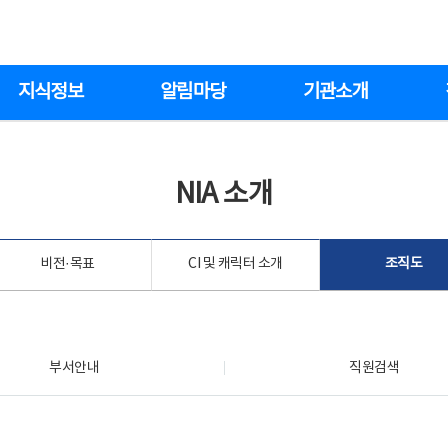
지식정보
알림마당
기관소개
NIA 소개
비전·목표
CI 및 캐릭터 소개
조직도
부서안내
직원검색