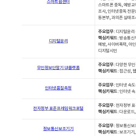
스마트쉼센터
스마트폰 중독, 예방교
조사, 인터넷중독 전문
동본부, 과의존 실태조
주요업무
: 디지털윤리 
핵심키워드
: 방송통신
디지털윤리
예방, 사이버폭력, 아인
디지털시민
주요업무
: 다양한 무
무인정보단말기 UI플랫폼
핵심키워드
: 접근성,
주요업무
: 인터넷 속
인터넷품질측정
핵심키워드
: 인터넷 
주요업무
: 전자정부 
전자정부 표준프레임워크포털
핵심키워드
: 다운로드
주요업무
: 정보통신보
정보통신보조기기
핵심키워드
: 보조기기