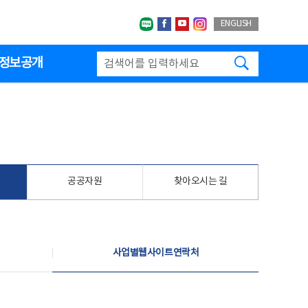
네이버블로그
페이스북
유투브
인스타그랩
ENGLISH
검색하기
정보공개
공공자원
찾아오시는 길
사업별웹사이트연락처