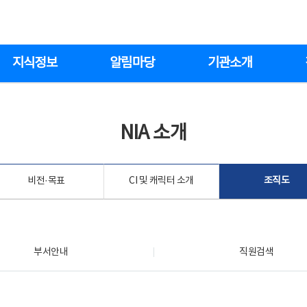
지식정보
알림마당
기관소개
NIA 소개
비전·목표
CI 및 캐릭터 소개
조직도
부서안내
직원검색