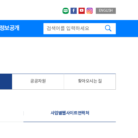
네이버블로그
페이스북
유투브
인스타그랩
ENGLISH
검색하기
정보공개
공공자원
찾아오시는 길
사업별웹사이트연락처