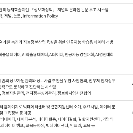
단의 등재학술지인 『정보화정책』 저널의 온라인 논문 투고 시스템
 저널, 논문, Information Policy
술 개발 촉진과 지능정보산업 육성을 위한 인공지능 학습용 데이터 개방
습용 데이터, AI 학습용 데이터, AI데이터, 인공지능 경진대회, AI 경진대회
A 기반의 정보자원관리와 정보사업 추진을 위한 사전협의, 범부처 전자정부
합적으로 분석하고 진단하는 시스템
A, 정보자원관리, 전자정부성과관리, 정보화사업사전협의
터 홈페이지로 빅데이터센터 및 결합지원센터 소개, 주요사업, 데이터 분
및 교육정보 등 제공
, 빅데이터, 데이터분석, 데이터활용, 데이터결합, 결합지원센터, 가명익
크리에이터 캠프, 교육동영상, 빅데이터센터, 인프라, 교육 등