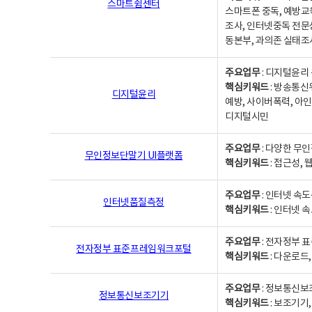
스마트쉼센터
스마트폰 중독, 예방교
조사, 인터넷중독 전문
동본부, 과의존 실태조
주요업무
: 디지털윤리 
핵심키워드
: 방송통신
디지털윤리
예방, 사이버폭력, 아인
디지털시민
주요업무
: 다양한 무
무인정보단말기 UI플랫폼
핵심키워드
: 접근성,
주요업무
: 인터넷 속
인터넷품질측정
핵심키워드
: 인터넷 
주요업무
: 전자정부 
전자정부 표준프레임워크포털
핵심키워드
: 다운로드
주요업무
: 정보통신보
정보통신보조기기
핵심키워드
: 보조기기