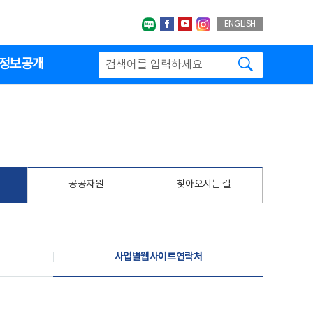
네이버블로그
페이스북
유투브
인스타그랩
ENGLISH
검색하기
정보공개
공공자원
찾아오시는 길
사업별웹사이트연락처