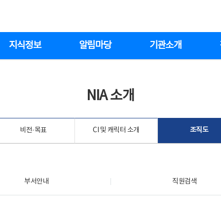
지식정보
알림마당
기관소개
NIA 소개
비전·목표
CI 및 캐릭터 소개
조직도
부서안내
직원검색