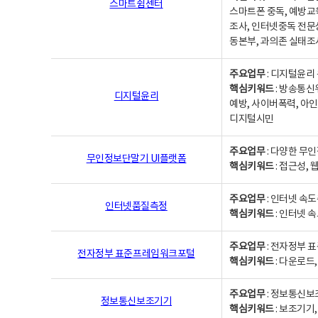
스마트쉼센터
스마트폰 중독, 예방교
조사, 인터넷중독 전문
동본부, 과의존 실태조
주요업무
: 디지털윤리 
핵심키워드
: 방송통신
디지털윤리
예방, 사이버폭력, 아인
디지털시민
주요업무
: 다양한 무
무인정보단말기 UI플랫폼
핵심키워드
: 접근성,
주요업무
: 인터넷 속
인터넷품질측정
핵심키워드
: 인터넷 
주요업무
: 전자정부 
전자정부 표준프레임워크포털
핵심키워드
: 다운로드
주요업무
: 정보통신보
정보통신보조기기
핵심키워드
: 보조기기