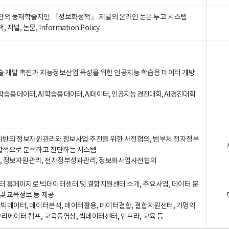
단의 등재학술지인 『정보화정책』 저널의 온라인 논문 투고 시스템
 저널, 논문, Information Policy
술 개발 촉진과 지능정보산업 육성을 위한 인공지능 학습용 데이터 개방
습용 데이터, AI 학습용 데이터, AI데이터, 인공지능 경진대회, AI 경진대회
A 기반의 정보자원관리와 정보사업 추진을 위한 사전협의, 범부처 전자정부
합적으로 분석하고 진단하는 시스템
A, 정보자원관리, 전자정부성과관리, 정보화사업사전협의
터 홈페이지로 빅데이터센터 및 결합지원센터 소개, 주요사업, 데이터 분
및 교육정보 등 제공
, 빅데이터, 데이터분석, 데이터활용, 데이터결합, 결합지원센터, 가명익
크리에이터 캠프, 교육동영상, 빅데이터센터, 인프라, 교육 등