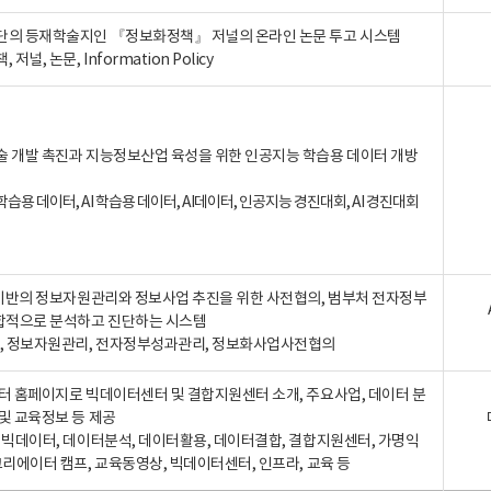
단의 등재학술지인 『정보화정책』 저널의 온라인 논문 투고 시스템
 저널, 논문, Information Policy
술 개발 촉진과 지능정보산업 육성을 위한 인공지능 학습용 데이터 개방
습용 데이터, AI 학습용 데이터, AI데이터, 인공지능 경진대회, AI 경진대회
A 기반의 정보자원관리와 정보사업 추진을 위한 사전협의, 범부처 전자정부
합적으로 분석하고 진단하는 시스템
A, 정보자원관리, 전자정부성과관리, 정보화사업사전협의
터 홈페이지로 빅데이터센터 및 결합지원센터 소개, 주요사업, 데이터 분
및 교육정보 등 제공
, 빅데이터, 데이터분석, 데이터활용, 데이터결합, 결합지원센터, 가명익
크리에이터 캠프, 교육동영상, 빅데이터센터, 인프라, 교육 등