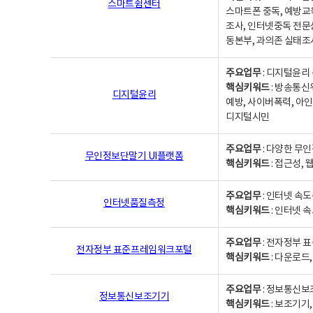
스마트쉼센터
스마트폰 중독, 예방교
조사, 인터넷중독 전문
동본부, 과의존 실태조
주요업무
: 디지털윤리 
핵심키워드
: 방송통신
디지털윤리
예방, 사이버폭력, 아인
디지털시민
주요업무
: 다양한 무
무인정보단말기 UI플랫폼
핵심키워드
: 접근성,
주요업무
: 인터넷 속
인터넷품질측정
핵심키워드
: 인터넷 
주요업무
: 전자정부 
전자정부 표준프레임워크포털
핵심키워드
: 다운로드
주요업무
: 정보통신보
정보통신보조기기
핵심키워드
: 보조기기