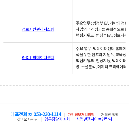
주요업무
: 범정부 EA 기반의 
정보자원관리시스템
사업의 추진성과를 종합적으로 분
핵심키워드
: 범정부EA, 정보
주요 업무
: 빅데이터센터 홈페이지
석을 위한 인프라 지원 및 교육정보
K-ICT 빅데이터센터
핵심키워드
: 인공지능, 빅데이터
명, 소셜분석, 데이터 크리에이터 
대표전화 ☏ 053-230-1114
개인정보처리방침
저작권 정책
업무담당자조회
사업별웹사이트연락처
찾아오시는 길