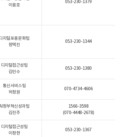
053-230-1379
이용호
디지털포용문화팀
053-230-1344
정택진
디지털접근성팀
053-230-1380
김민수
통신서비스팀
070-4734-4606
허정원
AI정부혁신성과팀
1566-3598
김진주
(070-4448-2678)
디지털접근성팀
053-230-1367
이정현