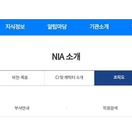
지식정보
알림마당
기관소개
NIA 소개
비전·목표
CI 및 캐릭터 소개
조직도
부서안내
직원검색