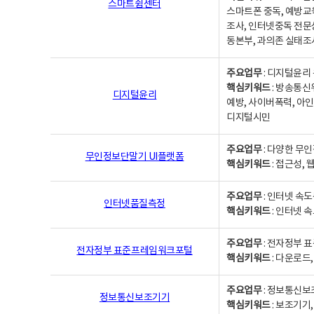
스마트쉼센터
스마트폰 중독, 예방교
조사, 인터넷중독 전문
동본부, 과의존 실태조
주요업무
: 디지털윤리 
핵심키워드
: 방송통신
디지털윤리
예방, 사이버폭력, 아인
디지털시민
주요업무
: 다양한 무
무인정보단말기 UI플랫폼
핵심키워드
: 접근성,
주요업무
: 인터넷 속
인터넷품질측정
핵심키워드
: 인터넷 
주요업무
: 전자정부 
전자정부 표준프레임워크포털
핵심키워드
: 다운로드
주요업무
: 정보통신보
정보통신보조기기
핵심키워드
: 보조기기