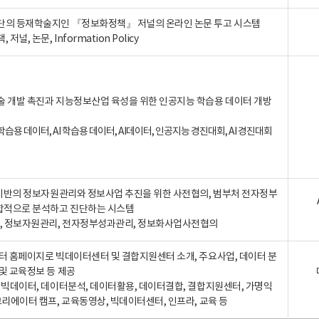
단의 등재학술지인 『정보화정책』 저널의 온라인 논문 투고 시스템
 저널, 논문, Information Policy
술 개발 촉진과 지능정보산업 육성을 위한 인공지능 학습용 데이터 개방
습용 데이터, AI 학습용 데이터, AI데이터, 인공지능 경진대회, AI 경진대회
A 기반의 정보자원관리와 정보사업 추진을 위한 사전협의, 범부처 전자정부
합적으로 분석하고 진단하는 시스템
A, 정보자원관리, 전자정부성과관리, 정보화사업사전협의
터 홈페이지로 빅데이터센터 및 결합지원센터 소개, 주요사업, 데이터 분
및 교육정보 등 제공
, 빅데이터, 데이터분석, 데이터활용, 데이터결합, 결합지원센터, 가명익
크리에이터 캠프, 교육동영상, 빅데이터센터, 인프라, 교육 등