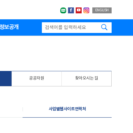
네이버블로그
페이스북
유투브
인스타그랩
ENGLISH
검색하기
정보공개
공공자원
찾아오시는 길
사업별웹사이트연락처