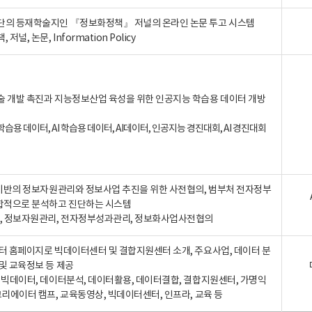
단의 등재학술지인 『정보화정책』 저널의 온라인 논문 투고 시스템
 저널, 논문, Information Policy
술 개발 촉진과 지능정보산업 육성을 위한 인공지능 학습용 데이터 개방
습용 데이터, AI 학습용 데이터, AI데이터, 인공지능 경진대회, AI 경진대회
A 기반의 정보자원관리와 정보사업 추진을 위한 사전협의, 범부처 전자정부
합적으로 분석하고 진단하는 시스템
A, 정보자원관리, 전자정부성과관리, 정보화사업사전협의
터 홈페이지로 빅데이터센터 및 결합지원센터 소개, 주요사업, 데이터 분
및 교육정보 등 제공
, 빅데이터, 데이터분석, 데이터활용, 데이터결합, 결합지원센터, 가명익
크리에이터 캠프, 교육동영상, 빅데이터센터, 인프라, 교육 등