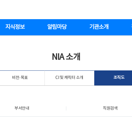
지식정보
알림마당
기관소개
NIA 소개
비전·목표
CI 및 캐릭터 소개
조직도
부서안내
직원검색