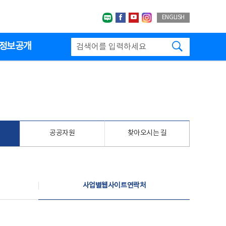
네이버블로그
페이스북
유투브
인스타그랩
ENGLISH
검색하기
정보공개
공공자원
찾아오시는 길
사업별웹사이트연락처