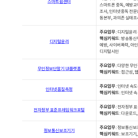
스마트쉼센터
스마트폰 중독, 예방교
조사, 인터넷중독 전문
동본부, 과의존 실태조
주요업무
: 디지털윤리 
핵심키워드
: 방송통신
디지털윤리
예방, 사이버폭력, 아인
디지털시민
주요업무
: 다양한 무
무인정보단말기 UI플랫폼
핵심키워드
: 접근성,
주요업무
: 인터넷 속
인터넷품질측정
핵심키워드
: 인터넷 
주요업무
: 전자정부 
전자정부 표준프레임워크포털
핵심키워드
: 다운로드
주요업무
: 정보통신보
정보통신보조기기
핵심키워드
: 보조기기