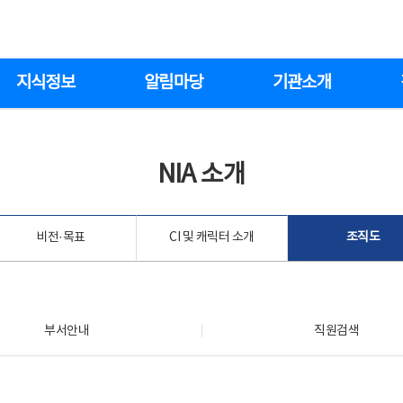
지식정보
알림마당
기관소개
NIA 소개
비전·목표
CI 및 캐릭터 소개
조직도
부서안내
직원검색