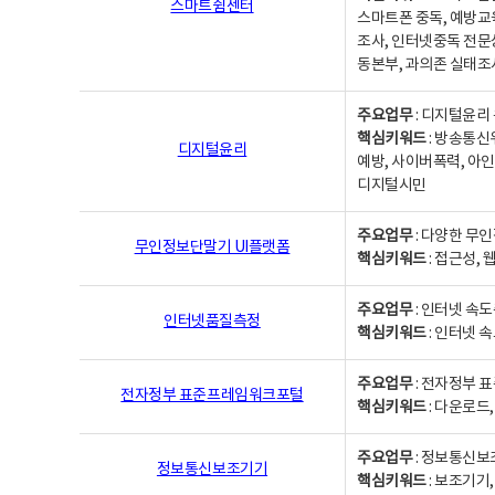
스마트쉼센터
스마트폰 중독, 예방교
조사, 인터넷중독 전문
동본부, 과의존 실태조
주요업무
: 디지털윤리 
핵심키워드
: 방송통신
디지털윤리
예방, 사이버폭력, 아인
디지털시민
주요업무
: 다양한 무
무인정보단말기 UI플랫폼
핵심키워드
: 접근성,
주요업무
: 인터넷 속
인터넷품질측정
핵심키워드
: 인터넷 
주요업무
: 전자정부 
전자정부 표준프레임워크포털
핵심키워드
: 다운로드
주요업무
: 정보통신보
정보통신보조기기
핵심키워드
: 보조기기