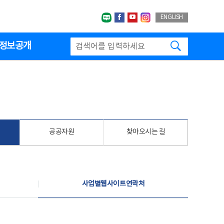
네이버블로그
페이스북
유투브
인스타그랩
ENGLISH
검색하기
정보공개
공공자원
찾아오시는 길
사업별웹사이트연락처