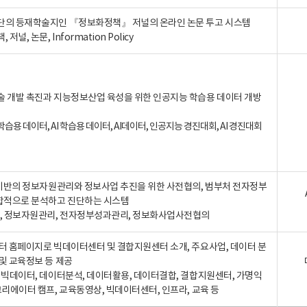
단의 등재학술지인 『정보화정책』 저널의 온라인 논문 투고 시스템
 저널, 논문, Information Policy
술 개발 촉진과 지능정보산업 육성을 위한 인공지능 학습용 데이터 개방
습용 데이터, AI 학습용 데이터, AI데이터, 인공지능 경진대회, AI 경진대회
A 기반의 정보자원관리와 정보사업 추진을 위한 사전협의, 범부처 전자정부
합적으로 분석하고 진단하는 시스템
A, 정보자원관리, 전자정부성과관리, 정보화사업사전협의
터 홈페이지로 빅데이터센터 및 결합지원센터 소개, 주요사업, 데이터 분
및 교육정보 등 제공
, 빅데이터, 데이터분석, 데이터활용, 데이터결합, 결합지원센터, 가명익
크리에이터 캠프, 교육동영상, 빅데이터센터, 인프라, 교육 등