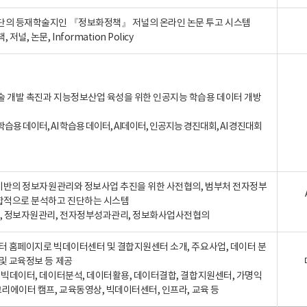
단의 등재학술지인 『정보화정책』 저널의 온라인 논문 투고 시스템
 저널, 논문, Information Policy
술 개발 촉진과 지능정보산업 육성을 위한 인공지능 학습용 데이터 개방
습용 데이터, AI 학습용 데이터, AI데이터, 인공지능 경진대회, AI 경진대회
A 기반의 정보자원관리와 정보사업 추진을 위한 사전협의, 범부처 전자정부
합적으로 분석하고 진단하는 시스템
A, 정보자원관리, 전자정부성과관리, 정보화사업사전협의
터 홈페이지로 빅데이터센터 및 결합지원센터 소개, 주요사업, 데이터 분
및 교육정보 등 제공
, 빅데이터, 데이터분석, 데이터활용, 데이터결합, 결합지원센터, 가명익
크리에이터 캠프, 교육동영상, 빅데이터센터, 인프라, 교육 등