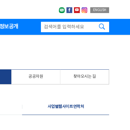
네이버블로그
페이스북
유투브
인스타그랩
ENGLISH
검색하기
정보공개
공공자원
찾아오시는 길
사업별웹사이트연락처