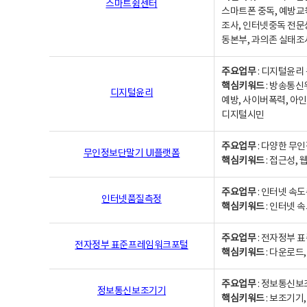
스마트쉼센터
스마트폰 중독, 예방교
조사, 인터넷중독 전문
동본부, 과의존 실태조
주요업무
: 디지털윤리 
핵심키워드
: 방송통신
디지털윤리
예방, 사이버폭력, 아인
디지털시민
주요업무
: 다양한 무
무인정보단말기 UI플랫폼
핵심키워드
: 접근성,
주요업무
: 인터넷 속
인터넷품질측정
핵심키워드
: 인터넷 
주요업무
: 전자정부 
전자정부 표준프레임워크포털
핵심키워드
: 다운로드
주요업무
: 정보통신보
정보통신보조기기
핵심키워드
: 보조기기