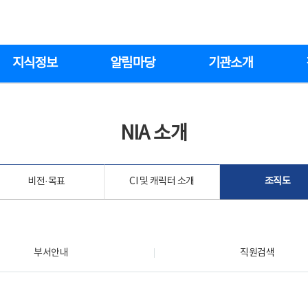
지식정보
알림마당
기관소개
NIA 소개
비전·목표
CI 및 캐릭터 소개
조직도
부서안내
직원검색