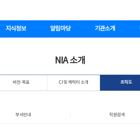
지식정보
알림마당
기관소개
NIA 소개
비전·목표
CI 및 캐릭터 소개
조직도
부서안내
직원검색