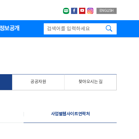
네이버블로그
페이스북
유투브
인스타그랩
ENGLISH
검색하기
정보공개
공공자원
찾아오시는 길
사업별웹사이트연락처