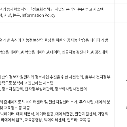
단의 등재학술지인 『정보화정책』 저널의 온라인 논문 투고 시스템
 저널, 논문, Information Policy
술 개발 촉진과 지능정보산업 육성을 위한 인공지능 학습용 데이터 개방
습용 데이터, AI 학습용 데이터, AI데이터, 인공지능 경진대회, AI 경진대회
A 기반의 정보자원관리와 정보사업 추진을 위한 사전협의, 범부처 전자정부
합적으로 분석하고 진단하는 시스템
A, 정보자원관리, 전자정부성과관리, 정보화사업사전협의
터 홈페이지로 빅데이터센터 및 결합지원센터 소개, 주요사업, 데이터 분
및 교육정보 등 제공
, 빅데이터, 데이터분석, 데이터활용, 데이터결합, 결합지원센터, 가명익
크리에이터 캠프, 교육동영상, 빅데이터센터, 인프라, 교육 등