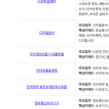
스마트쉼센터
스마트폰 중독, 예방교
조사, 인터넷중독 전문
동본부, 과의존 실태조
주요업무
: 디지털윤리 
핵심키워드
: 방송통신
디지털윤리
예방, 사이버폭력, 아인
디지털시민
주요업무
: 다양한 무
무인정보단말기 UI플랫폼
핵심키워드
: 접근성,
주요업무
: 인터넷 속
인터넷품질측정
핵심키워드
: 인터넷 
주요업무
: 전자정부 
전자정부 표준프레임워크포털
핵심키워드
: 다운로드
주요업무
: 정보통신보
정보통신보조기기
핵심키워드
: 보조기기