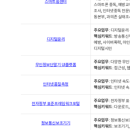
스마트쉼센터
스마트폰 중독, 예방교
조사, 인터넷중독 전문
동본부, 과의존 실태조
주요업무
: 디지털윤리 
핵심키워드
: 방송통신
디지털윤리
예방, 사이버폭력, 아인
디지털시민
주요업무
: 다양한 무
무인정보단말기 UI플랫폼
핵심키워드
: 접근성,
주요업무
: 인터넷 속
인터넷품질측정
핵심키워드
: 인터넷 
주요업무
: 전자정부 
전자정부 표준프레임워크포털
핵심키워드
: 다운로드
주요업무
: 정보통신보
정보통신보조기기
핵심키워드
: 보조기기