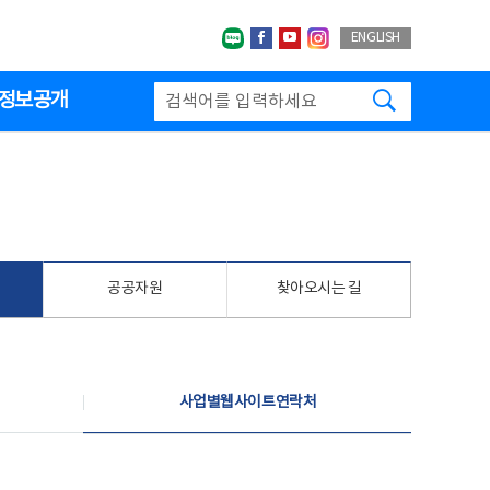
네이버블로그
페이스북
유투브
인스타그랩
ENGLISH
검색하기
정보공개
공공자원
찾아오시는 길
사업별웹사이트연락처