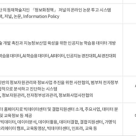
단의 등재학술지인 『정보화정책』 저널의 온라인 논문 투고 시스템
 저널, 논문, Information Policy
술 개발 촉진과 지능정보산업 육성을 위한 인공지능 학습용 데이터 개방
습용 데이터, AI 학습용 데이터, AI데이터, 인공지능 경진대회, AI 경진대회
A 기반의 정보자원관리와 정보사업 추진을 위한 사전협의, 범부처 전자정부
합적으로 분석하고 진단하는 시스템
A, 정보자원관리, 전자정부성과관리, 정보화사업사전협의
터 홈페이지로 빅데이터센터 및 결합지원센터 소개, 주요사업, 데이터 분
및 교육정보 등 제공
, 빅데이터, 데이터분석, 데이터활용, 데이터결합, 결합지원센터, 가명익
크리에이터 캠프, 교육동영상, 빅데이터센터, 인프라, 교육 등