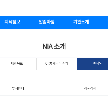
지식정보
알림마당
기관소개
NIA 소개
비전·목표
CI 및 캐릭터 소개
조직도
부서안내
직원검색