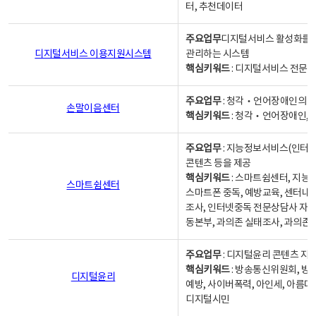
터, 추천데이터
주요업무
디지털서비스 활성화를 위
디지털서비스 이용지원시스템
관리하는 시스템
핵심키워드
: 디지털서비스 전문계
주요업무
: 청각‧언어장애인의 
손말이음센터
핵심키워드
: 청각‧언어장애인, 
주요업무
: 지능정보서비스(인터넷
콘텐츠 등을 제공
핵심키워드
: 스마트쉼센터, 지능
스마트쉼센터
스마트폰 중독, 예방교육, 센터내
조사, 인터넷중독 전문상담사 자격
동본부, 과의존 실태조사, 과의존
주요업무
: 디지털윤리 콘텐츠 지원
핵심키워드
: 방송통신위원회, 방
디지털윤리
예방, 사이버폭력, 아인세, 아름다
디지털시민