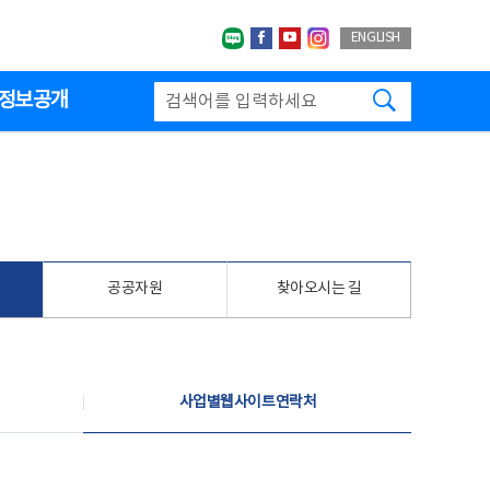
네이버블로그
페이스북
유투브
인스타그랩
ENGLISH
검색하기
정보공개
공공자원
찾아오시는 길
사업별웹사이트연락처