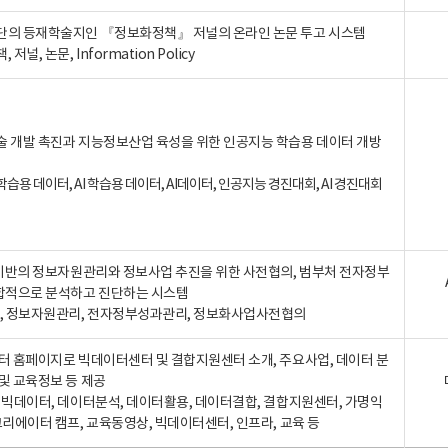
단의 등재학술지인 『정보화정책』 저널의 온라인 논문 투고 시스템
 저널, 논문, Information Policy
술 개발 촉진과 지능정보산업 육성을 위한 인공지능 학습용 데이터 개방
습용 데이터, AI 학습용 데이터, AI데이터, 인공지능 경진대회, AI 경진대회
A 기반의 정보자원관리와 정보사업 추진을 위한 사전협의, 범부처 전자정부
합적으로 분석하고 진단하는 시스템
A, 정보자원관리, 전자정부성과관리, 정보화사업사전협의
터 홈페이지로 빅데이터센터 및 결합지원센터 소개, 주요사업, 데이터 분
및 교육정보 등 제공
, 빅데이터, 데이터분석, 데이터활용, 데이터결합, 결합지원센터, 가명익
크리에이터 캠프, 교육동영상, 빅데이터센터, 인프라, 교육 등