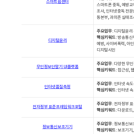
스마트쉼센터
스마트폰 중독, 예방교
조사, 인터넷중독 전문
동본부, 과의존 실태조
주요업무
: 디지털윤리 
핵심키워드
: 방송통신
디지털윤리
예방, 사이버폭력, 아인
디지털시민
주요업무
: 다양한 무
무인정보단말기 UI플랫폼
핵심키워드
: 접근성,
주요업무
: 인터넷 속
인터넷품질측정
핵심키워드
: 인터넷 
주요업무
: 전자정부 
전자정부 표준프레임워크포털
핵심키워드
: 다운로드
주요업무
: 정보통신보
정보통신보조기기
핵심키워드
: 보조기기