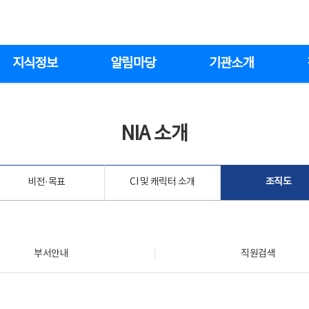
지식정보
알림마당
기관소개
NIA 소개
비전·목표
CI 및 캐릭터 소개
조직도
부서안내
직원검색